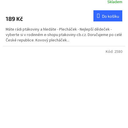
Skladem
Do košíku
189 Kč
Máte rádi ptákoviny a hledáte - Plecháček - Nejlepší dědeček -
vyberte si v rodinném e-shopu ptakoviny-cb.cz. Doručujeme po celé
České republice. Kovový plecháček...
Kód:
2580