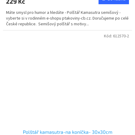
229 Kč
Máte smysl pro humor a hledáte - Polštář Kamasutra semišový -
vyberte si v rodinném e-shopu ptakoviny-cb.cz. Doručujeme po celé
České republice. Semišový polštář s motivy...
Kód:
612570-2
Polštář kamasutra-na koníčka- 30x30cm