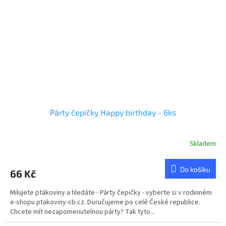
Párty čepičky Happy birthday - 6ks
Skladem
Do košíku
66 Kč
Milujete ptákoviny a hledáte - Párty čepičky - vyberte si v rodinném
e-shopu ptakoviny-cb.cz. Doručujeme po celé České republice.
Chcete mít nezapomenutelnou párty? Tak tyto...