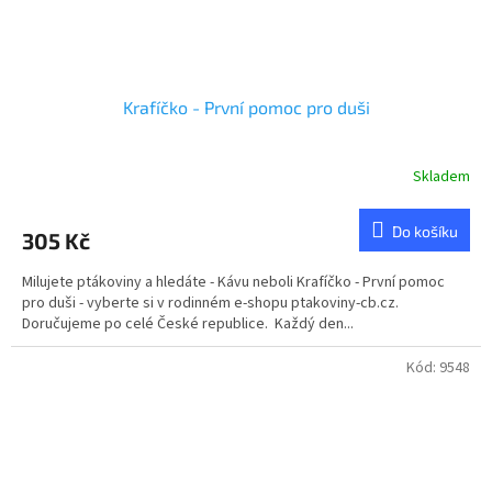
Krafíčko - První pomoc pro duši
Skladem
Do košíku
305 Kč
Milujete ptákoviny a hledáte - Kávu neboli Krafíčko - První pomoc
pro duši - vyberte si v rodinném e-shopu ptakoviny-cb.cz.
Doručujeme po celé České republice. Každý den...
Kód:
9548