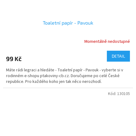
Toaletní papír - Pavouk
Momentálně nedostupné
DETAIL
99 Kč
Máte rádi legraci a hledáte - Toaletní papír - Pavouk - vyberte si v
rodinném e-shopu ptakoviny-cb.cz. Doručujeme po celé České
republice. Pro každého koho jen tak něco nerozhodí.
Kód:
130105