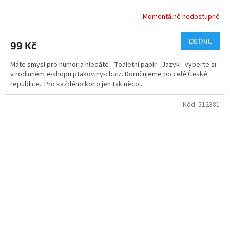
Momentálně nedostupné
DETAIL
99 Kč
Máte smysl pro humor a hledáte - Toaletní papír - Jazyk - vyberte si
v rodinném e-shopu ptakoviny-cb.cz. Doručujeme po celé České
republice. Pro každého koho jen tak něco...
Kód:
512381