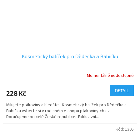
Kosmetický balíček pro Dědečka a Babičku
Momentálně nedostupné
DETAIL
228 Kč
Milujete ptákoviny a hledáte - Kosmetický balíček pro Dědečka a
Babičku vyberte si v rodinném e-shopu ptakoviny-cb.cz.
Doručujeme po celé České republice. Exkluzivní...
Kód:
1305