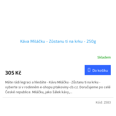
Káva Miláčku - Zůstanu ti na krku - 250g
Skladem
Do košíku
305 Kč
Máte rádi legraci a hledáte - Kávu Miláčku - Zůstanu ti na krku -
vyberte si v rodinném e-shopu ptakoviny-cb.cz. Doručujeme po celé
České republice. Miláčku, jako šálek kávy,...
Kód:
2583