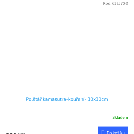
Kód:
612570-3
Polštář kamasutra-kouření- 30x30cm
Skladem
Do košíku