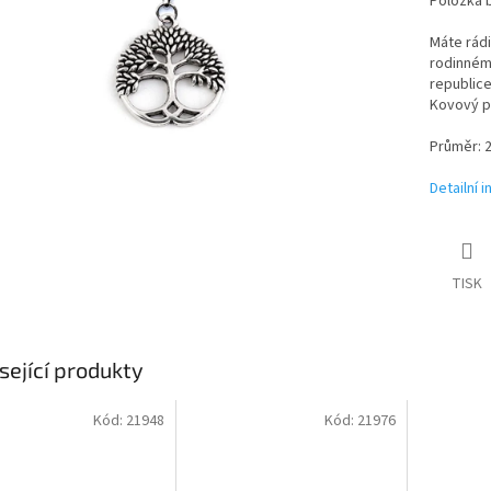
Položka 
Máte rádi
rodinném
republice
Kovový př
Průměr:
Detailní 
TISK
sející produkty
Kód:
21948
Kód:
21976