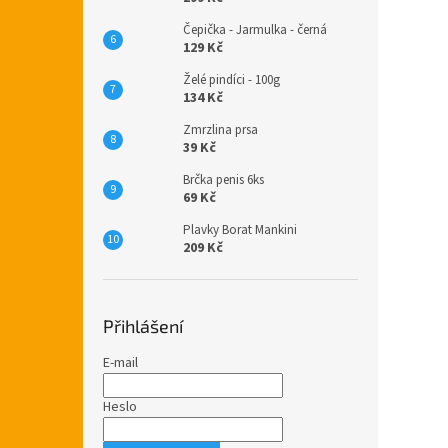
Čepička - Jarmulka - černá
129 Kč
Želé pindíci - 100g
134 Kč
Zmrzlina prsa
39 Kč
Brčka penis 6ks
69 Kč
Plavky Borat Mankini
209 Kč
Přihlášení
E-mail
Heslo