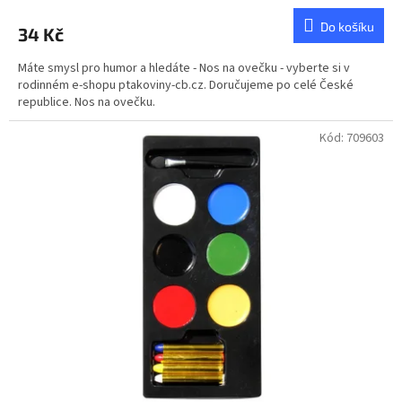
Do košíku
34 Kč
Máte smysl pro humor a hledáte - Nos na ovečku - vyberte si v
rodinném e-shopu ptakoviny-cb.cz. Doručujeme po celé České
republice. Nos na ovečku.
Kód:
709603