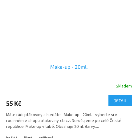
Make-up - 20ml.
Skladem
DETAIL
55 Kč
Máte rádi ptákoviny a hledáte - Make-up - 20ml. - vyberte si v
rodinném e-shopu ptakoviny-cb.cz. Doručujeme po celé České
republice. Make-up v tubě. Obsahuje 20ml. Barvy:...