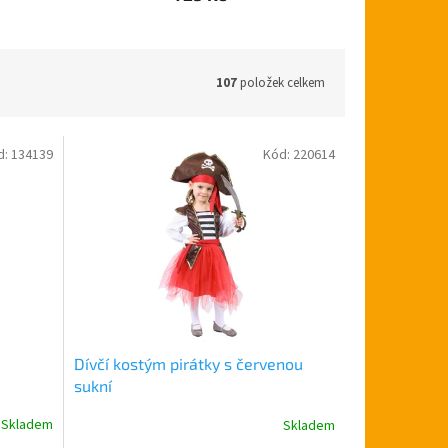
107
položek celkem
d:
134139
Kód:
220614
Dívčí kostým pirátky s červenou
sukní
Skladem
Skladem