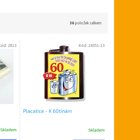
36
položek celkem
Kód:
2813
Kód:
24351-13
Placatice - K 60tinám
Skladem
Skladem