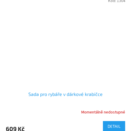
Kód:
1304
Sada pro rybáře v dárkové krabičce
Momentálně nedostupné
DETAIL
609 Kč