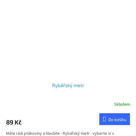
Rybářský metr
Skladem
Do košíku
89 Kč
Máte rádi ptákoviny a hledáte - Rybářský metr - vyberte si v