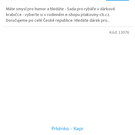
Máte smysl pro humor a hledáte - Sada pro rybáře v dárkové
krabičce - vyberte si v rodinném e-shopu ptakoviny-cb.cz.
Doručujeme po celé České republice. Hledáte dárek pro...
Kód:
13076
Prkénko - Kapr