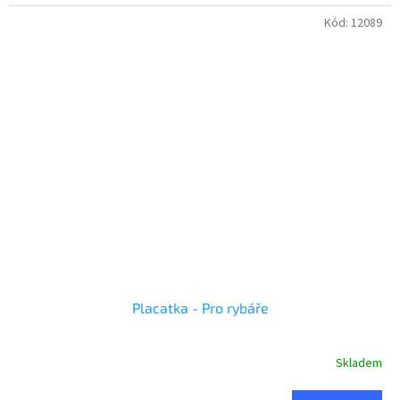
Kód:
12089
Placatka - Pro rybáře
Skladem