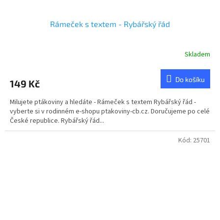
Rámeček s textem - Rybářský řád
Skladem
Do košíku
149 Kč
Milujete ptákoviny a hledáte - Rámeček s textem Rybářský řád -
vyberte si v rodinném e-shopu ptakoviny-cb.cz. Doručujeme po celé
České republice. Rybářský řád...
Kód:
25701