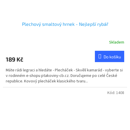
Plechový smaltový hrnek - Nejlepší rybář
Skladem
Do košíku
189 Kč
Máte rádi legraci a hledáte - Plecháček - Skvělí kamarád - vyberte si
v rodinném e-shopu ptakoviny-cb.cz. Doručujeme po celé České
republice. Kovový plecháček klasického tvaru...
Kód:
1408