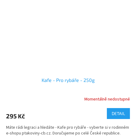
Kafe - Pro rybáře - 250g
Momentálně nedostupné
DETAIL
295 Kč
Máte rádi legraci a hledáte - Kafe pro rybáře - vyberte si v rodinném
e-shopu ptakoviny-cb.cz. Doručujeme po celé České republice.