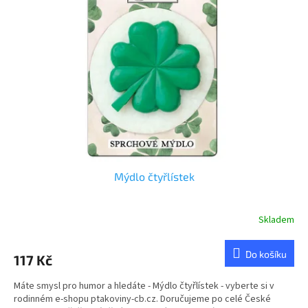
u
s
k
p
t
r
ů
o
d
u
k
t
ů
Mýdlo čtyřlístek
Skladem
Průměrné
hodnocení
produktu
Do košíku
117 Kč
je
4,0
Máte smysl pro humor a hledáte - Mýdlo čtyřlístek - vyberte si v
z
rodinném e-shopu ptakoviny-cb.cz. Doručujeme po celé České
5