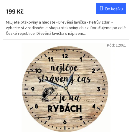
Do košíku
199 Kč
Milujete ptákoviny a hledáte - Dřevěná lavička - Petrův zdar! -
vyberte si v rodinném e-shopu ptakoviny-cb.cz. Doručujeme po celé
České republice. Dřevěná lavička s nápisem...
Kód:
12061