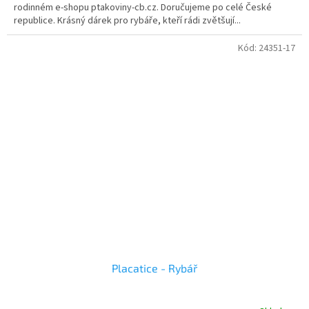
rodinném e-shopu ptakoviny-cb.cz. Doručujeme po celé České
republice. Krásný dárek pro rybáře, kteří rádi zvětšují...
Kód:
24351-17
Placatice - Rybář