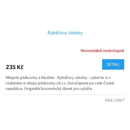
Rybářovy záseky
Momentálně nedostupné
DETAIL
235 Kč
Milujete ptákoviny a hledáte - Rybářovy záseky - vyberte si v
rodinném e-shopu ptakoviny-cb.cz. Doručujeme po celé České
republice. Originální kosmetický dárek pro rybáře.
Kód:
13017