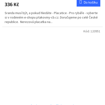
Do košíku
336 Kč
Sranda musí být, a pokud hledáte - Placatice - Pro rybáře - vyberte
si v rodinném e-shopu ptakoviny-cb.cz. Doručujeme po celé České
republice. Nerezová placatka na...
Kód:
120951