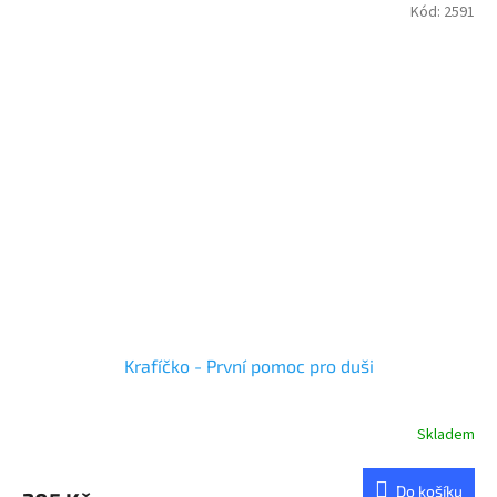
Kód:
2591
Krafíčko - První pomoc pro duši
Skladem
Do košíku