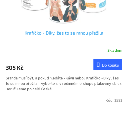
Krafíčko - Diky, žes to se mnou přežila
Skladem
Do košíku
305 Kč
Sranda musí být, a pokud hledáte - Kávu neboli Krafíčko - Diky, žes
to se mnou přežila - vyberte si v rodinném e-shopu ptakoviny-cb.cz.
Doručujeme po celé České...
Kód:
2592