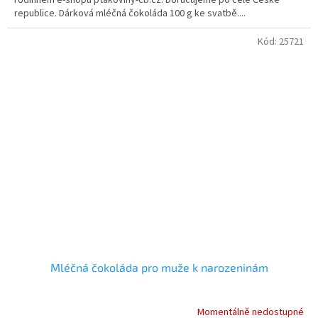
republice. Dárková mléčná čokoláda 100 g ke svatbě....
Kód:
25721
Mléčná čokoláda pro muže k narozeninám
Momentálně nedostupné
Průměrné