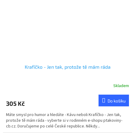
Krafíčko - Jen tak, protože tě mám ráda
Skladem
Do košíku
305 Kč
Máte smysl pro humor a hledáte - Kávu neboli Krafíčko - Jen tak,
protože tě mám ráda - vyberte si v rodinném e-shopu ptakoviny-
cb.cz. Doručujeme po celé České republice. Někdy...