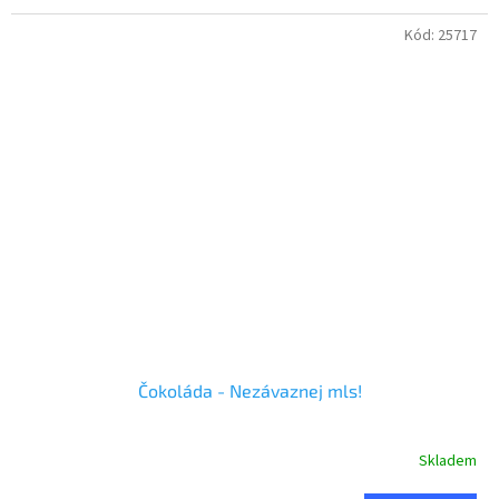
Kód:
25717
Čokoláda - Nezávaznej mls!
Skladem