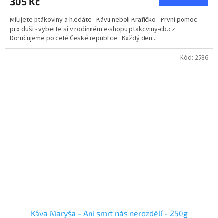
305 Kč
Milujete ptákoviny a hledáte - Kávu neboli Krafíčko - První pomoc
pro duši - vyberte si v rodinném e-shopu ptakoviny-cb.cz.
Doručujeme po celé České republice. Každý den...
Kód:
2586
Káva Maryša - Ani smrt nás nerozdělí - 250g