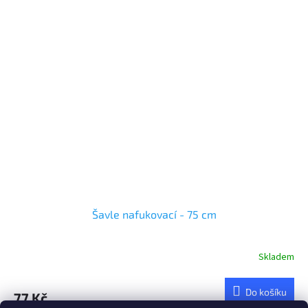
Šavle nafukovací - 75 cm
Skladem
Do košíku
77 Kč