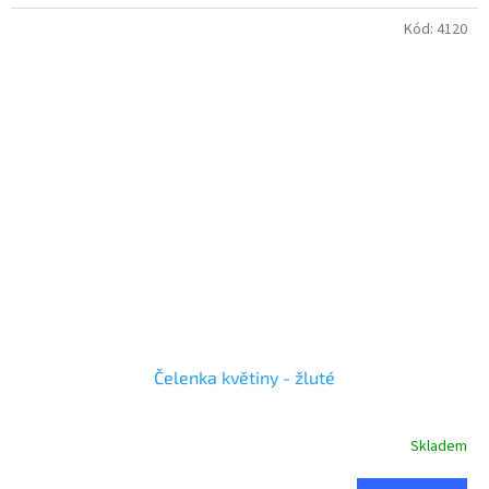
Kód:
4120
Čelenka květiny - žluté
Skladem