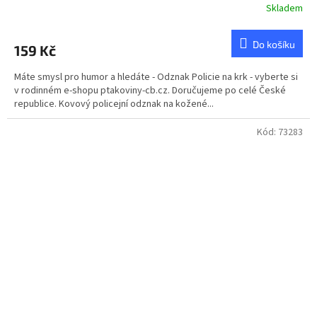
Skladem
Do košíku
159 Kč
Máte smysl pro humor a hledáte - Odznak Policie na krk - vyberte si
v rodinném e-shopu ptakoviny-cb.cz. Doručujeme po celé České
republice. Kovový policejní odznak na kožené...
Kód:
73283