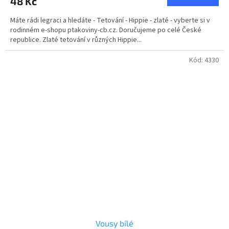
48 Kč
Máte rádi legraci a hledáte - Tetování - Hippie - zlaté - vyberte si v
rodinném e-shopu ptakoviny-cb.cz. Doručujeme po celé České
republice. Zlaté tetování v různých Hippie...
Kód:
4330
Vousy bílé