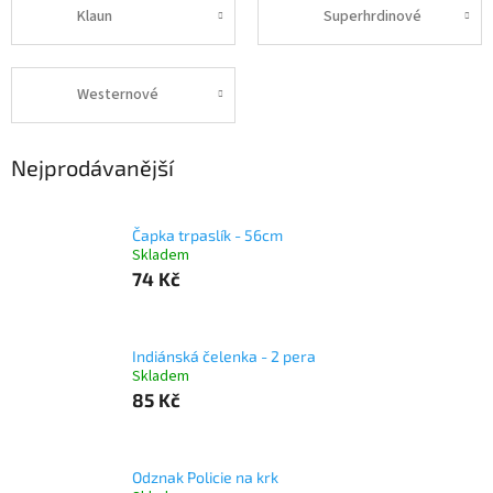
Klaun
Superhrdinové
Westernové
Nejprodávanější
Čapka trpaslík - 56cm
Skladem
74 Kč
Indiánská čelenka - 2 pera
Skladem
85 Kč
Odznak Policie na krk