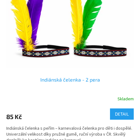
Indiánská čelenka - 2 pera
Skladem
DETAIL
85 Kč
Indiánská čelenka s peřím – karnevalová čelenka pro děti i dospělé.
Univerzální velikost díky pružné gumě, ruční výroba v ČR. Skvělý