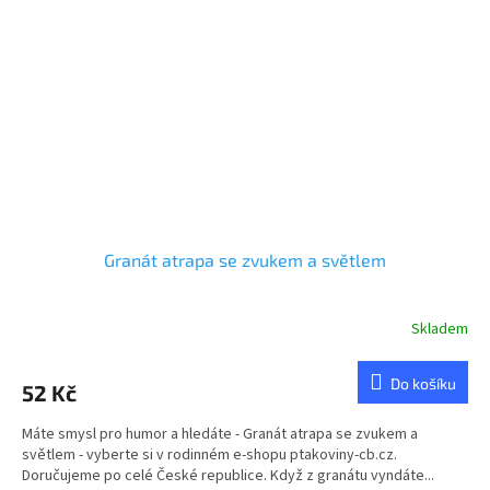
Granát atrapa se zvukem a světlem
Skladem
Do košíku
52 Kč
Máte smysl pro humor a hledáte - Granát atrapa se zvukem a
světlem - vyberte si v rodinném e-shopu ptakoviny-cb.cz.
Doručujeme po celé České republice. Když z granátu vyndáte...