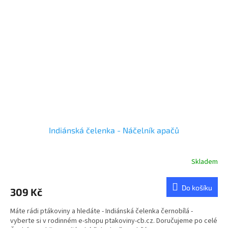
Indiánská čelenka - Náčelník apačů
Skladem
Do košíku
309 Kč
Máte rádi ptákoviny a hledáte - Indiánská čelenka černobílá -
vyberte si v rodinném e-shopu ptakoviny-cb.cz. Doručujeme po celé