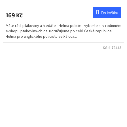
Do košíku
169 Kč
Máte rádi ptákoviny a hledáte - Helma policie - vyberte si v rodinném
e-shopu ptakoviny-cb.cz. Doručujeme po celé České republice.
Helma pro anglického policistu velká cca...
Kód:
72413