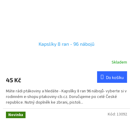
Kapslíky 8 ran - 96 nábojů
Skladem
Do košíku
45 Kč
Máte rádi ptákoviny a hledáte - Kapslíky 8 ran 96 nábojů- vyberte si v
rodinném e-shopu ptakoviny-cb.cz. Doručujeme po celé České
republice. Nutný doplněk ke zbrani, pistoli...
Kód:
13092
Novinka