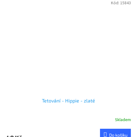
Kód:
15843
Tetování - Hippie - zlaté
Skladem
Do košíku