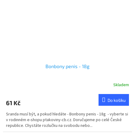
Bonbony penis - 18g
Skladem
Do košíku
61 Kč
Sranda musí být, a pokud hledáte - Bonbony penis - 18g - vyberte si
v rodinném e-shopu ptakoviny-cb.cz. Doručujeme po celé České
republice. Chystáte rozlučku na svobodu nebo...