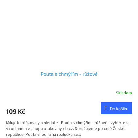
Pouta s chmýřím - růžové
Skladem
Do košíku
109 Kč
Milujete ptákoviny a hledáte - Pouta s chmýřím - růžové - vyberte si
v rodinném e-shopu ptakoviny-cb.cz. Doručujeme po celé České
republice. Pouta vhodná na rozlučku se...