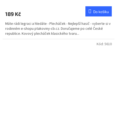
Do košíku
189 Kč
Máte rádi legraci a hledáte - Plecháček - Nejlepší hasič - vyberte si v
rodinném e-shopu ptakoviny-cb.cz. Doručujeme po celé České
republice. Kovový plecháček klasického tvaru...
Kód:
5610