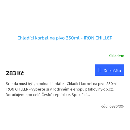
Chladící korbel na pivo 350ml - IRON CHILLER
Skladem
Do košíku
283 Kč
Sranda musí být, a pokud hledáte - Chladící korbel na pivo 350ml -
IRON CHILLER - vyberte si v rodinném e-shopu ptakoviny-cb.cz.
Doručujeme po celé České republice. Speciální...
Kód:
6976/39-