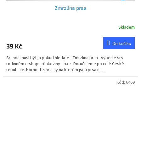
Zmrzlina prsa
Skladem
Do košíku
39 Kč
Sranda musí být, a pokud hledáte - Zmrzlina prsa - vyberte si v
rodinném e-shopu ptakoviny-cb.cz. Doručujeme po celé České
republice. Kornout zmrzliny na kterém jsou prsa na...
Kód:
6469