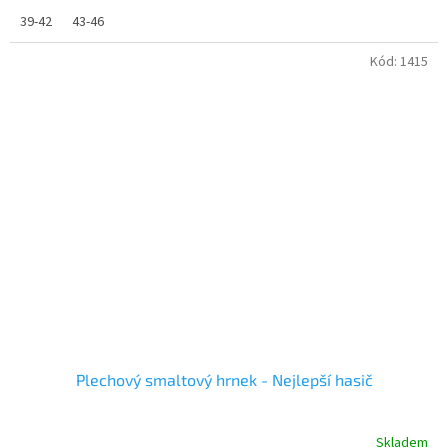
39-42
43-46
Kód:
1415
Plechový smaltový hrnek - Nejlepší hasič
Skladem