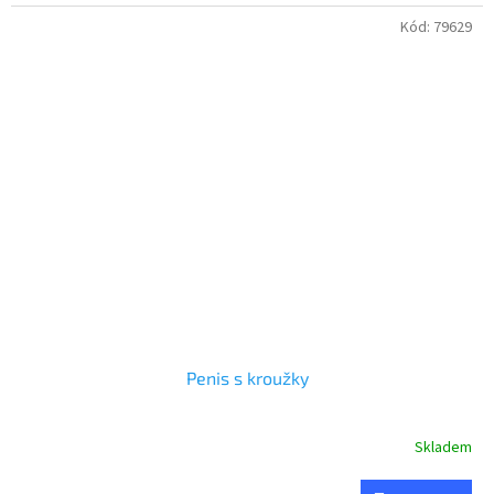
Kód:
79629
Penis s kroužky
Skladem