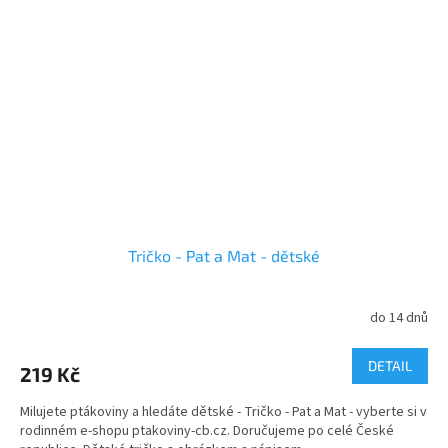
Tričko - Pat a Mat - dětské
do 14 dnů
DETAIL
219 Kč
Milujete ptákoviny a hledáte dětské - Tričko - Pat a Mat - vyberte si v
rodinném e-shopu ptakoviny-cb.cz. Doručujeme po celé České