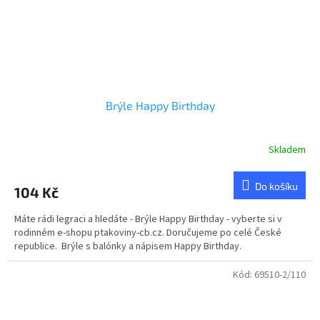
Brýle Happy Birthday
Skladem
Do košíku
104 Kč
Máte rádi legraci a hledáte - Brýle Happy Birthday - vyberte si v
rodinném e-shopu ptakoviny-cb.cz. Doručujeme po celé České
republice. Brýle s balónky a nápisem Happy Birthday.
Kód:
69510-2/110