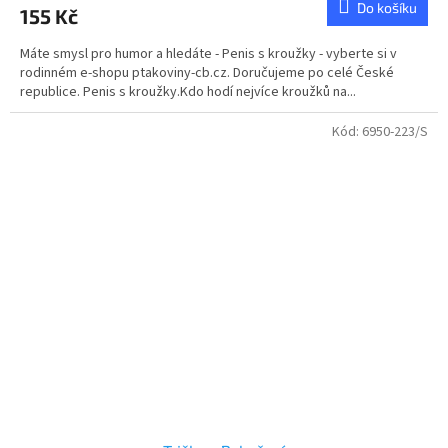
Do košíku
155 Kč
Máte smysl pro humor a hledáte - Penis s kroužky - vyberte si v
rodinném e-shopu ptakoviny-cb.cz. Doručujeme po celé České
republice. Penis s kroužky.Kdo hodí nejvíce kroužků na...
Kód:
6950-223/S