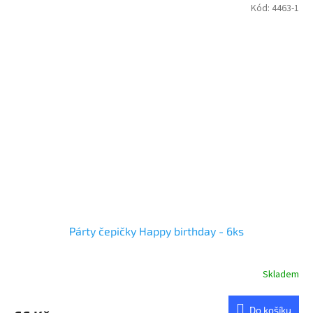
Kód:
4463-1
Párty čepičky Happy birthday - 6ks
Skladem
Do košíku