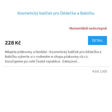
Kosmetický balíček pro Dědečka a Babičku
Momentálně nedostupné
DETAIL
228 Kč
Milujete ptákoviny a hledáte - Kosmetický balíček pro Dědečka a
Babičku vyberte si v rodinném e-shopu ptakoviny-cb.cz.
Doručujeme po celé České republice. Exkluzivní...
Kód:
1305