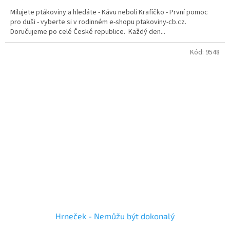
Milujete ptákoviny a hledáte - Kávu neboli Krafíčko - První pomoc
pro duši - vyberte si v rodinném e-shopu ptakoviny-cb.cz.
Doručujeme po celé České republice. Každý den...
Kód:
9548
Hrneček - Nemůžu být dokonalý