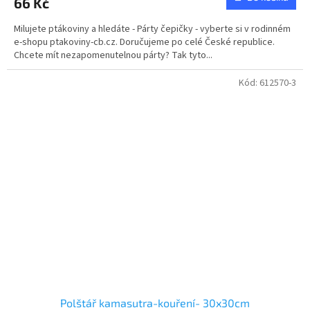
66 Kč
Milujete ptákoviny a hledáte - Párty čepičky - vyberte si v rodinném
e-shopu ptakoviny-cb.cz. Doručujeme po celé České republice.
Chcete mít nezapomenutelnou párty? Tak tyto...
Kód:
612570-3
Polštář kamasutra-kouření- 30x30cm