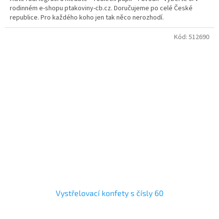
rodinném e-shopu ptakoviny-cb.cz. Doručujeme po celé České
republice. Pro každého koho jen tak něco nerozhodí.
Kód:
512690
Vystřelovací konfety s čísly 60