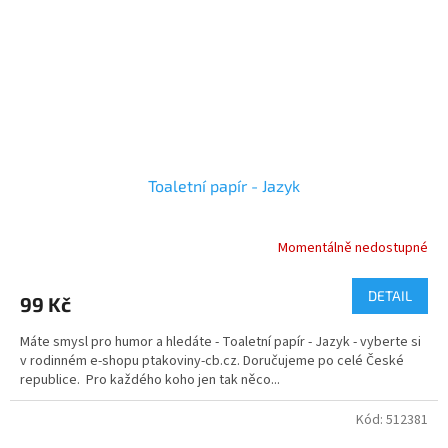
Toaletní papír - Jazyk
Momentálně nedostupné
DETAIL
99 Kč
Máte smysl pro humor a hledáte - Toaletní papír - Jazyk - vyberte si
v rodinném e-shopu ptakoviny-cb.cz. Doručujeme po celé České
republice. Pro každého koho jen tak něco...
Kód:
512381