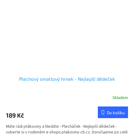
Plechový smaltový hrnek - Nejlepší dědeček
Skladem
Do košíku
189 Kč
Máte rádi ptákoviny a hledáte - Plecháček - Nejlepší dědeček -
vyberte si v rodinném e-shopu ptakoviny-cb.cz. Doručujeme po celé