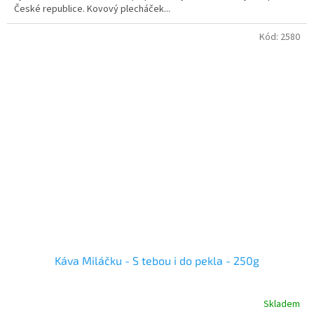
České republice. Kovový plecháček...
Kód:
2580
Káva Miláčku - S tebou i do pekla - 250g
Skladem