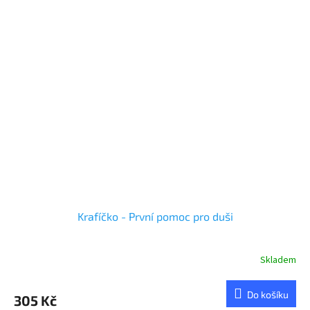
Krafíčko - První pomoc pro duši
Skladem
Do košíku
305 Kč