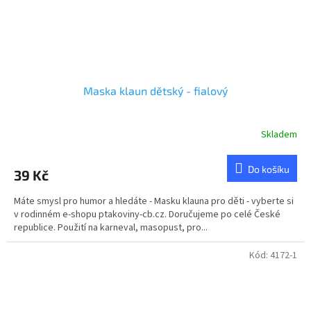
Maska klaun dětský - fialový
Skladem
Do košíku
39 Kč
Máte smysl pro humor a hledáte - Masku klauna pro děti - vyberte si
v rodinném e-shopu ptakoviny-cb.cz. Doručujeme po celé České
republice. Použití na karneval, masopust, pro...
Kód:
4172-1