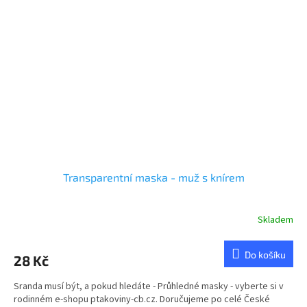
Transparentní maska - muž s knírem
Skladem
Do košíku
28 Kč
Sranda musí být, a pokud hledáte - Průhledné masky - vyberte si v
rodinném e-shopu ptakoviny-cb.cz. Doručujeme po celé České