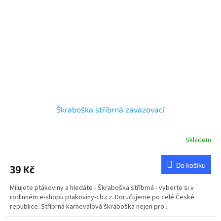
Škraboška stříbrná zavazovací
Skladem
Do košíku
39 Kč
Milujete ptákoviny a hledáte - Škraboška stříbrná - vyberte si v
rodinném e-shopu ptakoviny-cb.cz. Doručujeme po celé České
republice. Stříbrná karnevalová škraboška nejen pro...