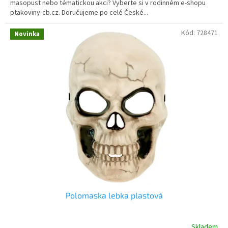
masopust nebo tématickou akci? Vyberte si v rodinném e-shopu
ptakoviny-cb.cz. Doručujeme po celé České...
Kód:
728471
Novinka
Polomaska lebka plastová
Skladem