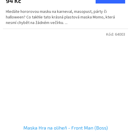
94 Kč
Hledáte hororovou masku na karneval, masopust, párty či
halloween? Co takhle tato krásná plastová maska Momo, která
nesmí chybět na žádném večírku. ...
Kód:
64003
Maska Hra na oliheň - Front Man (Boss)