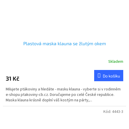
Plastová maska klauna se žlutým okem
Skladem
Do košíku
31 Kč
Milujete ptákoviny a hledáte - masku klauna - vyberte si v rodinném
e-shopu ptakoviny-cb.cz. Doručujeme po celé České republice.
Maska klauna krásně doplní váš kostým na párty,...
Kód:
4443-3