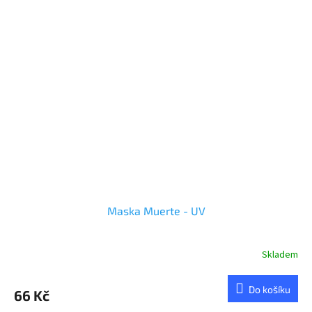
Maska Muerte - UV
Skladem
Do košíku
66 Kč