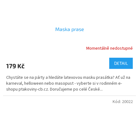
Maska prase
Momentálně nedostupné
DETAIL
179 Kč
Chystáte se na párty a hledáte latexovou masku prasátka? Ať už na
karneval, helloween nebo masopust - vyberte si v rodinném e-
shopu ptakoviny-cb.cz. Doručujeme po celé České...
Kód:
20022