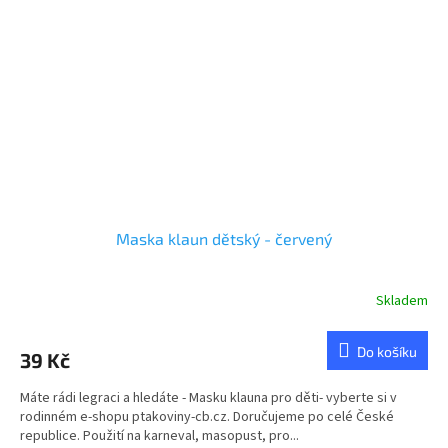
Maska klaun dětský - červený
Skladem
Do košíku
39 Kč
Máte rádi legraci a hledáte - Masku klauna pro děti- vyberte si v
rodinném e-shopu ptakoviny-cb.cz. Doručujeme po celé České
republice. Použití na karneval, masopust, pro...