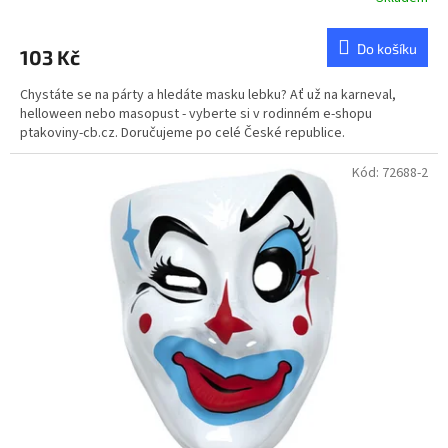
Do košíku
103 Kč
Chystáte se na párty a hledáte masku lebku? Ať už na karneval,
helloween nebo masopust - vyberte si v rodinném e-shopu
ptakoviny-cb.cz. Doručujeme po celé České republice.
Kód:
72688-2