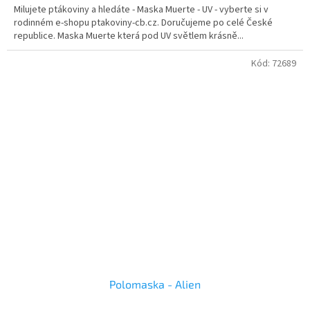
Milujete ptákoviny a hledáte - Maska Muerte - UV - vyberte si v
rodinném e-shopu ptakoviny-cb.cz. Doručujeme po celé České
republice. Maska Muerte která pod UV světlem krásně...
Kód:
72689
Polomaska - Alien