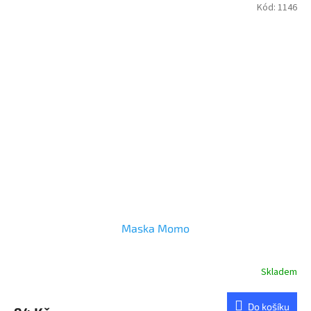
Kód:
1146
Maska Momo
Skladem
Do košíku