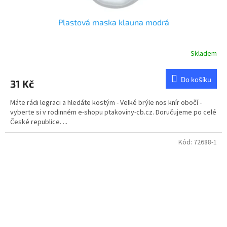
Plastová maska klauna modrá
Skladem
Do košíku
31 Kč
Máte rádi legraci a hledáte kostým - Velké brýle nos knír obočí -
vyberte si v rodinném e-shopu ptakoviny-cb.cz. Doručujeme po celé
České republice. ...
Kód:
72688-1