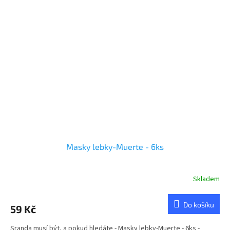
Masky lebky-Muerte - 6ks
Skladem
Do košíku
59 Kč
Sranda musí být, a pokud hledáte - Masky lebky-Muerte - 6ks -