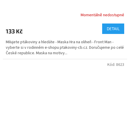
Momentálně nedostupné
DETAIL
133 Kč
Milujete ptákoviny a hledáte - Maska Hra na oliheň - Front Man -
vyberte si v rodinném e-shopu ptakoviny-cb.cz. Doručujeme po celé
České republice. Maska na motivy...
Kód:
8623