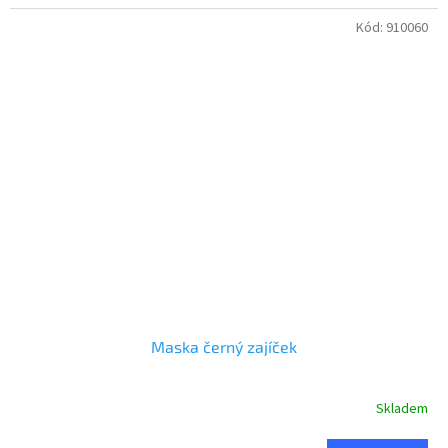
Kód:
910060
Maska černý zajíček
Skladem