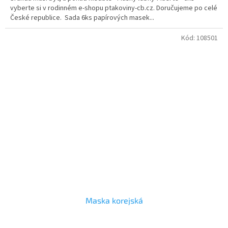
vyberte si v rodinném e-shopu ptakoviny-cb.cz. Doručujeme po celé
České republice. Sada 6ks papírových masek...
Kód:
108501
Maska korejská