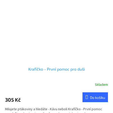
Krafíčko - První pomoc pro duši
Skladem
Do košíku
305 Kč
Milujete ptákoviny a hledáte - Kávu neboli Krafíčko - První pomoc