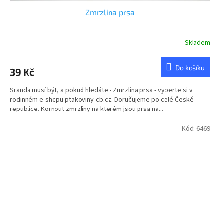
Zmrzlina prsa
Skladem
Do košíku
39 Kč
Sranda musí být, a pokud hledáte - Zmrzlina prsa - vyberte si v
rodinném e-shopu ptakoviny-cb.cz. Doručujeme po celé České
republice. Kornout zmrzliny na kterém jsou prsa na...
Kód:
6469