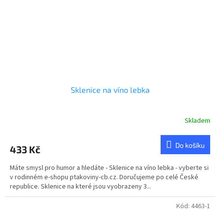
Sklenice na víno lebka
Skladem
Do košíku
433 Kč
Máte smysl pro humor a hledáte - Sklenice na víno lebka - vyberte si
v rodinném e-shopu ptakoviny-cb.cz. Doručujeme po celé České
republice. Sklenice na které jsou vyobrazeny 3...
Kód:
4463-1