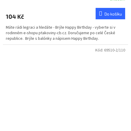
Do košíku
104 Kč
Máte rádi legraci a hledáte - Brýle Happy Birthday - vyberte si v
rodinném e-shopu ptakoviny-cb.cz. Doručujeme po celé České
republice. Brýle s balónky a nápisem Happy Birthday.
Kód:
69510-2/110