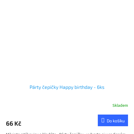
Párty čepičky Happy birthday - 6ks
Skladem
Do košíku
66 Kč