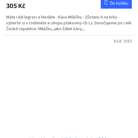
Do košíku
305 Kč
Máte rádi legraci a hledáte - Kávu Miláčku - Zůstanu ti na krku -
vyberte si v rodinném e-shopu ptakoviny-cb.cz. Doručujeme po celé
České republice. Miláčku, jako šálek kávy,...
Kód:
2583