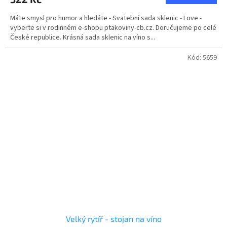
Máte smysl pro humor a hledáte - Svatební sada sklenic - Love -
vyberte si v rodinném e-shopu ptakoviny-cb.cz. Doručujeme po celé
České republice. Krásná sada sklenic na víno s...
Kód:
5659
Velký rytíř - stojan na víno