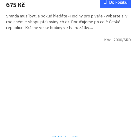
Do košíku
675 Kč
Sranda musí být, a pokud hledáte - Hodiny pro pivaře - vyberte si v
rodinném e-shopu ptakoviny-cb.cz. Doručujeme po celé České
republice. Krásné velké hodiny ve tvaru zátky....
Kód:
2000/SRD