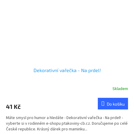
Dekorativní vařečka - Na prdel!
Skladem
Do košíku
41 Kč
Máte smysl pro humor a hledáte - Dekorativní vařečka - Na prdel! -
vyberte si v rodinném e-shopu ptakoviny-cb.cz. Doručujeme po celé
České republice. Krásný dárek pro maminku...