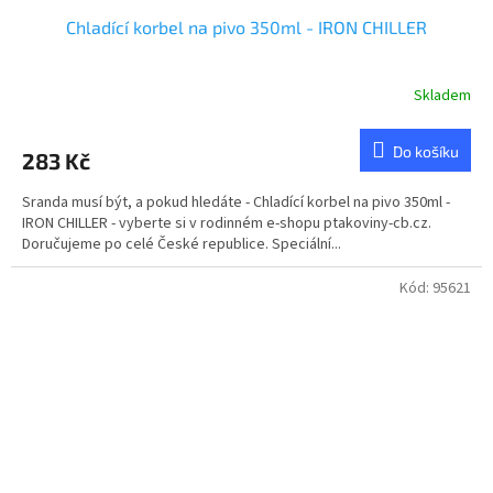
Chladící korbel na pivo 350ml - IRON CHILLER
Skladem
Do košíku
283 Kč
Sranda musí být, a pokud hledáte - Chladící korbel na pivo 350ml -
IRON CHILLER - vyberte si v rodinném e-shopu ptakoviny-cb.cz.
Doručujeme po celé České republice. Speciální...
Kód:
95621