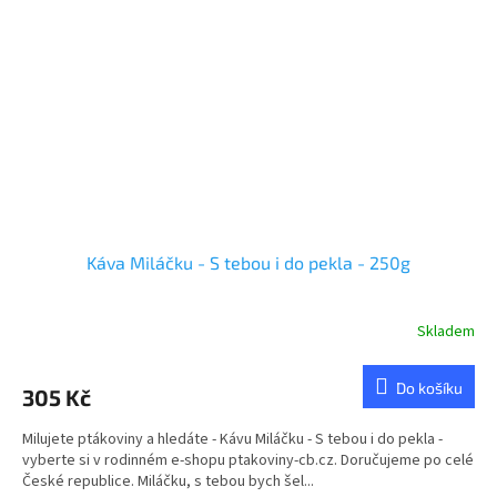
Káva Miláčku - S tebou i do pekla - 250g
Skladem
Do košíku
305 Kč
Milujete ptákoviny a hledáte - Kávu Miláčku - S tebou i do pekla -
vyberte si v rodinném e-shopu ptakoviny-cb.cz. Doručujeme po celé
České republice. Miláčku, s tebou bych šel...