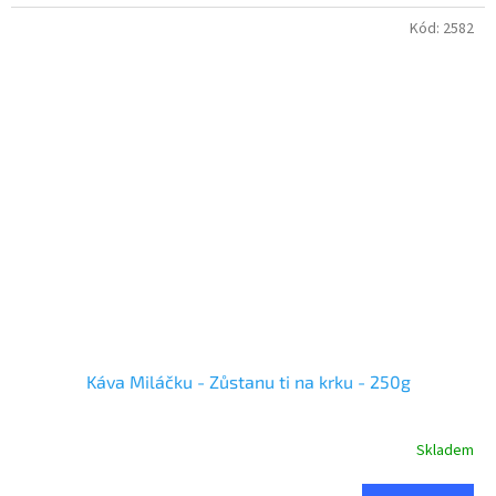
Kód:
2582
Káva Miláčku - Zůstanu ti na krku - 250g
Skladem