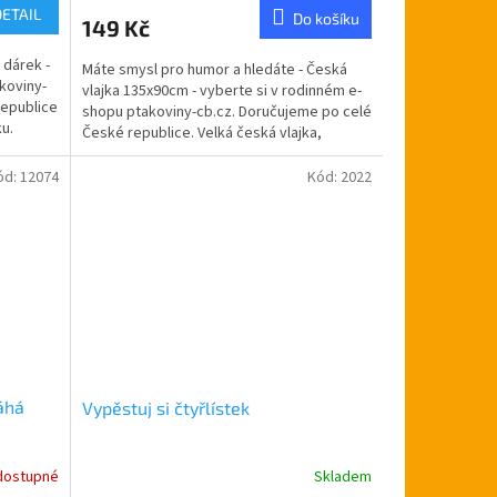
produktu
DETAIL
Do košíku
149 Kč
je
5,0
 dárek -
Máte smysl pro humor a hledáte - Česká
z
koviny-
vlajka 135x90cm - vyberte si v rodinném e-
5
republice
shopu ptakoviny-cb.cz. Doručujeme po celé
hvězdiček.
u.
České republice. Velká česká vlajka,
vyrobena z...
ód:
12074
Kód:
2022
áhá
Vypěstuj si čtyřlístek
dostupné
Skladem
Průměrné