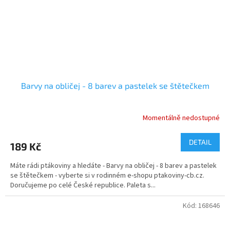
Barvy na obličej - 8 barev a pastelek se štětečkem
Momentálně nedostupné
DETAIL
189 Kč
Máte rádi ptákoviny a hledáte - Barvy na obličej - 8 barev a pastelek
se štětečkem - vyberte si v rodinném e-shopu ptakoviny-cb.cz.
Doručujeme po celé České republice. Paleta s...
Kód:
168646