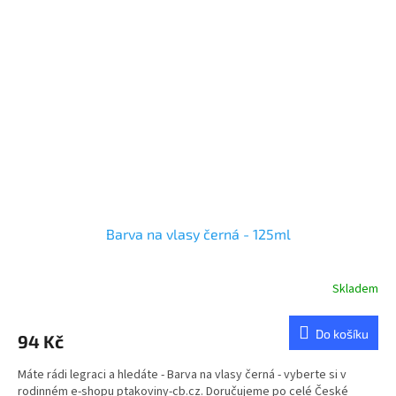
Barva na vlasy černá - 125ml
Skladem
Do košíku
94 Kč
Máte rádi legraci a hledáte - Barva na vlasy černá - vyberte si v
rodinném e-shopu ptakoviny-cb.cz. Doručujeme po celé České