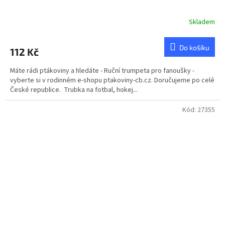
Skladem
Do košíku
112 Kč
Máte rádi ptákoviny a hledáte - Ruční trumpeta pro fanoušky -
vyberte si v rodinném e-shopu ptakoviny-cb.cz. Doručujeme po celé
České republice. Trubka na fotbal, hokej...
Kód:
27355