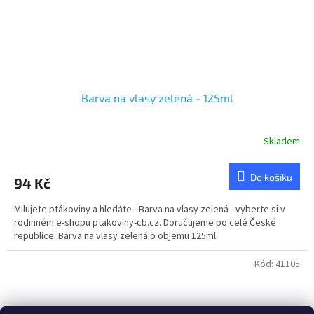
Barva na vlasy zelená - 125ml
Skladem
Do košíku
94 Kč
Milujete ptákoviny a hledáte - Barva na vlasy zelená - vyberte si v
rodinném e-shopu ptakoviny-cb.cz. Doručujeme po celé České
republice. Barva na vlasy zelená o objemu 125ml.
Kód:
41105