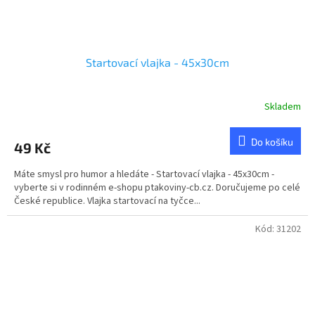
Startovací vlajka - 45x30cm
Skladem
Do košíku
49 Kč
Máte smysl pro humor a hledáte - Startovací vlajka - 45x30cm -
vyberte si v rodinném e-shopu ptakoviny-cb.cz. Doručujeme po celé
České republice. Vlajka startovací na tyčce...
Kód:
31202