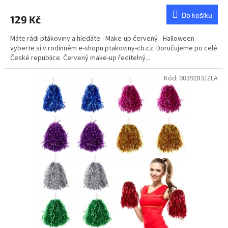
Do košíku
129 Kč
Máte rádi ptákoviny a hledáte - Make-up červený - Halloween -
vyberte si v rodinném e-shopu ptakoviny-cb.cz. Doručujeme po celé
České republice. Červený make-up ředitelný...
Kód:
0839283/ZLA