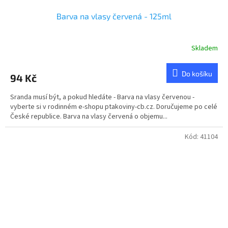
Barva na vlasy červená - 125ml
Skladem
Do košíku
94 Kč
Sranda musí být, a pokud hledáte - Barva na vlasy červenou -
vyberte si v rodinném e-shopu ptakoviny-cb.cz. Doručujeme po celé
České republice. Barva na vlasy červená o objemu...
Kód:
41104