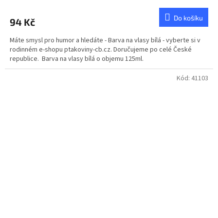
Do košíku
94 Kč
Máte smysl pro humor a hledáte - Barva na vlasy bílá - vyberte si v
rodinném e-shopu ptakoviny-cb.cz. Doručujeme po celé České
republice. Barva na vlasy bílá o objemu 125ml.
Kód:
41103