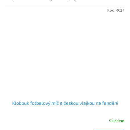
Kód:
4027
Klobouk fotbalový míč s českou vlajkou na fandění
Skladem