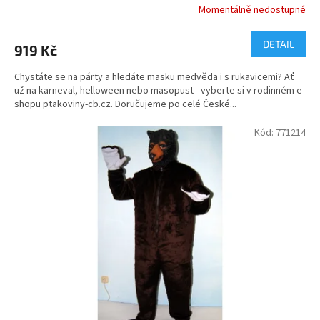
Momentálně nedostupné
DETAIL
919 Kč
Chystáte se na párty a hledáte masku medvěda i s rukavicemi? Ať
už na karneval, helloween nebo masopust - vyberte si v rodinném e-
shopu ptakoviny-cb.cz. Doručujeme po celé České...
Kód:
771214