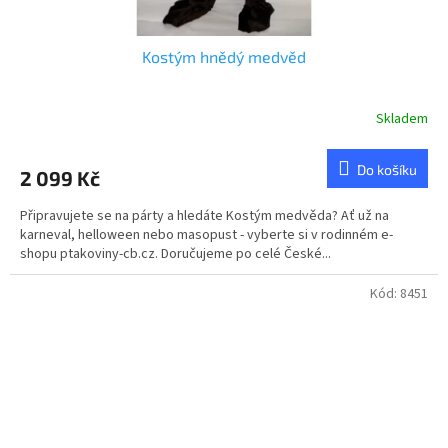
Kostým hnědý medvěd
Skladem
Do košíku
2 099 Kč
Připravujete se na párty a hledáte Kostým medvěda? Ať už na
karneval, helloween nebo masopust - vyberte si v rodinném e-
shopu ptakoviny-cb.cz. Doručujeme po celé České...
Kód:
8451