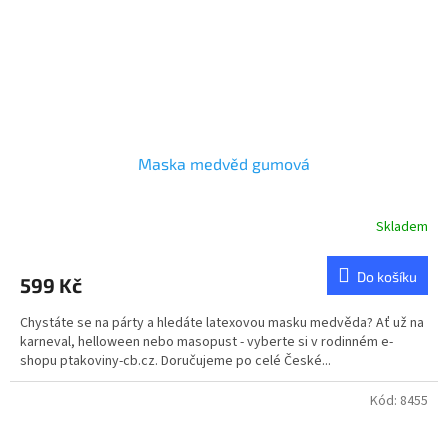
Maska medvěd gumová
Skladem
Do košíku
599 Kč
Chystáte se na párty a hledáte latexovou masku medvěda? Ať už na
karneval, helloween nebo masopust - vyberte si v rodinném e-
shopu ptakoviny-cb.cz. Doručujeme po celé České...
Kód:
8455