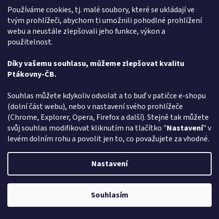
Používáme cookies, tj. malé soubory, které se ukládají ve
tvým prohlížeči, abychom ti umožnili pohodlné prohlížení
webu a neustále zlepšovali jeho funkce, výkon a
Antistresový banán
použitelnost.
Díky vašemu souhlasu, můžeme zlepšovat kvalitu
Skladem
Průměrné
Ptákovny-ČB.
hodnocení
produktu
Do košíku
81 Kč
je
Souhlas můžete kdykoliv odvolat a to buď v patičce e-shopu
4,0
(dolní část webu), nebo v nastavení svého prohlížeče
Milujete ptákoviny a hledáte - Antistresový banán - vyberte si v
z
(Chrome, Explorer, Opera, Firefox a další). Stejně tak můžete
rodinném e-shopu ptakoviny-cb.cz. Doručujeme po celé České
5
svůj souhlas modifikovat kliknutím na tlačítko "
Nastavení
" v
republice. Mačkejte s ním, házejte si s ním, zmlaťte...
hvězdiček.
levém dolním rohu a povolit jen to, co považujete za vhodné.
Kód:
120951
Nastavení
Souhlasím
Pozor změna otevírací dob: Po-Čt - od 13:00 do 17:00 Pátek Zavřeno