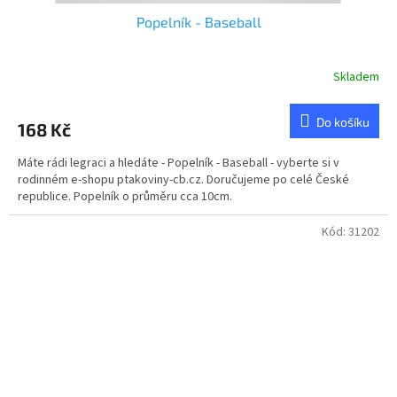
Popelník - Baseball
Skladem
Do košíku
168 Kč
Máte rádi legraci a hledáte - Popelník - Baseball - vyberte si v
rodinném e-shopu ptakoviny-cb.cz. Doručujeme po celé České
republice. Popelník o průměru cca 10cm.
Kód:
31202