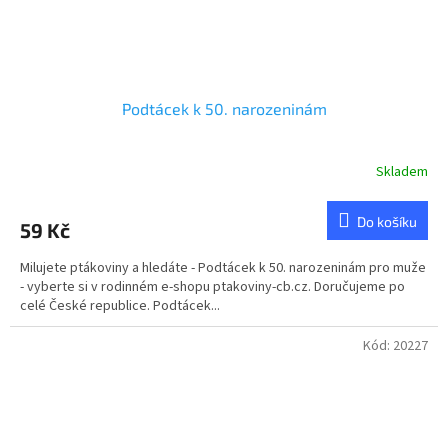
Podtácek k 50. narozeninám
Skladem
Do košíku
59 Kč
Milujete ptákoviny a hledáte - Podtácek k 50. narozeninám pro muže
- vyberte si v rodinném e-shopu ptakoviny-cb.cz. Doručujeme po
celé České republice. Podtácek...
Kód:
20227