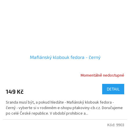
Mafiánský klobouk fedora - černý
Momentálně nedostupné
DETAIL
149 Kč
Sranda musí být, a pokud hledáte - Mafiánský klobouk fedora -
černý - vyberte si v rodinném e-shopu ptakoviny-cb.cz. Doručujeme
po celé České republice. V období prohibice a...
Kód:
9903