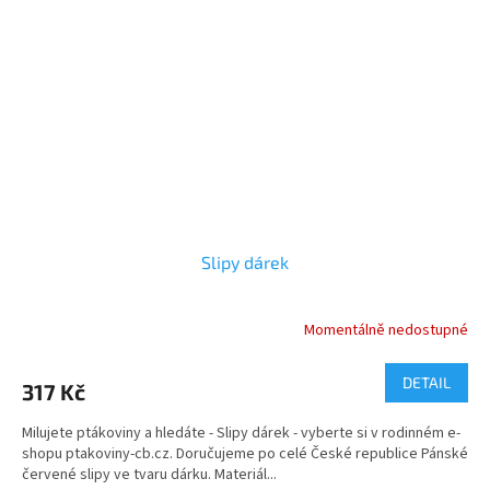
Slipy dárek
Momentálně nedostupné
DETAIL
317 Kč
Milujete ptákoviny a hledáte - Slipy dárek - vyberte si v rodinném e-
shopu ptakoviny-cb.cz. Doručujeme po celé České republice Pánské
červené slipy ve tvaru dárku. Materiál...