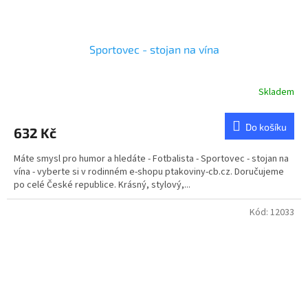
Sportovec - stojan na vína
Skladem
Do košíku
632 Kč
Máte smysl pro humor a hledáte - Fotbalista - Sportovec - stojan na
vína - vyberte si v rodinném e-shopu ptakoviny-cb.cz. Doručujeme
po celé České republice. Krásný, stylový,...
Kód:
12033