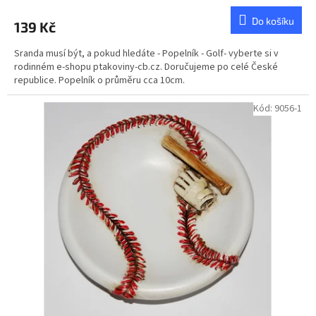
Do košíku
139 Kč
Sranda musí být, a pokud hledáte - Popelník - Golf- vyberte si v
rodinném e-shopu ptakoviny-cb.cz. Doručujeme po celé České
republice. Popelník o průměru cca 10cm.
Kód:
9056-1