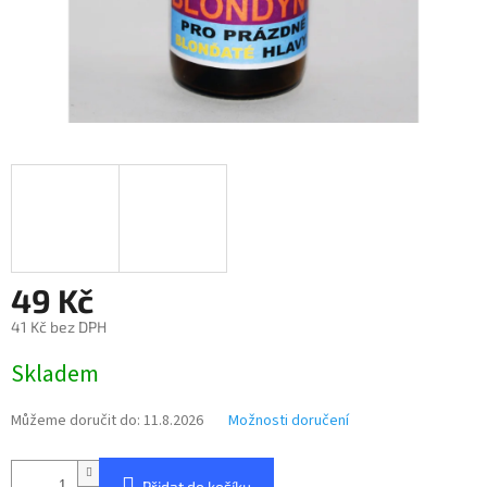
49 Kč
41 Kč bez DPH
Měrná
Skladem
cena:
Můžeme doručit do:
11.8.2026
Možnosti doručení
Přidat do košíku