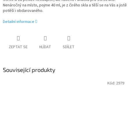
Nenáročný na místo, pojme 40 ml, je z čirého skla a těší se na Vás a jistě
potěší i obdarovaného.
Detailní informace
ZEPTAT SE
HLÍDAT
SDÍLET
Související produkty
Kód:
2979