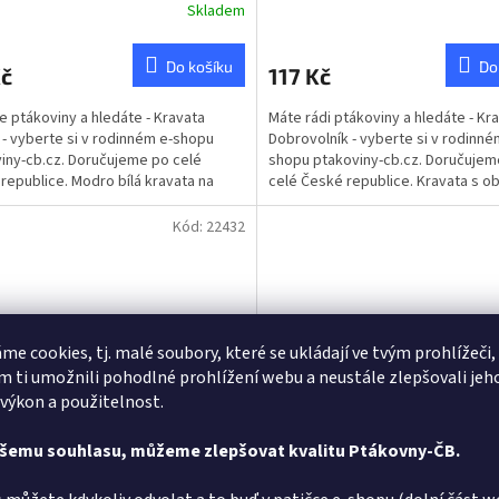
Skladem
Do košíku
Do
Kč
117 Kč
te ptákoviny a hledáte - Kravata
Máte rádi ptákoviny a hledáte - Kra
- vyberte si v rodinném e-shopu
Dobrovolník - vyberte si v rodinné
iny-cb.cz. Doručujeme po celé
shopu ptakoviny-cb.cz. Doručujem
republice. Modro bílá kravata na
celé České republice. Kravata s 
.
a nápisem.
Kód:
22432
me cookies, tj. malé soubory, které se ukládají ve tvým prohlížeči,
 ti umožnili pohodlné prohlížení webu a neustále zlepšovali jeh
 výkon a použitelnost.
ašemu souhlasu, můžeme zlepšovat kvalitu Ptákovny-ČB.
ta velká pro padesátníky
Kravata - Jablko