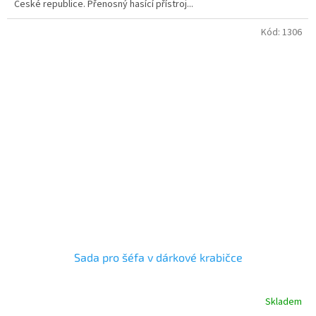
České republice. Přenosný hasící přístroj...
Kód:
1306
Sada pro šéfa v dárkové krabičce
Skladem