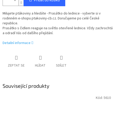
Milujete ptákoviny a hledáte - Prasátko do lednice - vyberte si v
rodinném e-shopu ptakoviny-cb.cz. Doručujeme po celé České
republice.
Prasátko s čidlem reaguje na světlo otevřené lednice. Vždy zachrochtá
a odradí Vás od dalšího přejídání.
Detailní informace
ZEPTAT SE
HLÍDAT
SDÍLET
Související produkty
Kód:
5610