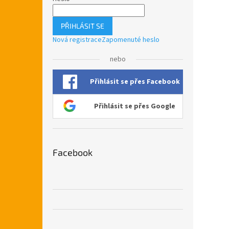
PŘIHLÁSIT SE
Nová registrace
Zapomenuté heslo
nebo
Přihlásit se přes Facebook
Přihlásit se přes Google
Facebook