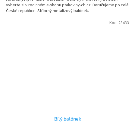
vyberte si v rodinném e-shopu ptakoviny-cb.cz. Doručujeme po celé
České republice. Stříbrný metalízový balónek.
Kód:
23433
Bílý balónek