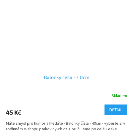
Balonky čísla - 40cm
Skladem
DETAIL
45 Kč
Máte smysl pro humor a hledáte - Balonky čísla - 40cm - vyberte si v
rodinném e-shopu ptakoviny-cb.cz. Doručujeme po celé České