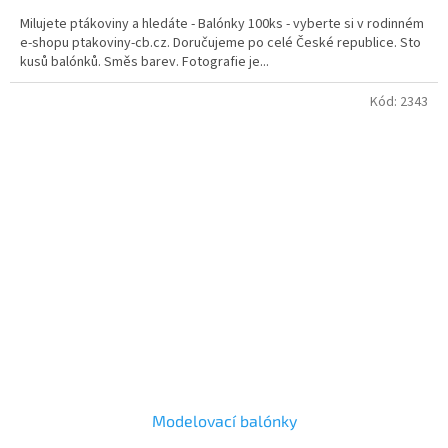
Milujete ptákoviny a hledáte - Balónky 100ks - vyberte si v rodinném
e-shopu ptakoviny-cb.cz. Doručujeme po celé České republice. Sto
kusů balónků. Směs barev. Fotografie je...
Kód:
2343
Modelovací balónky