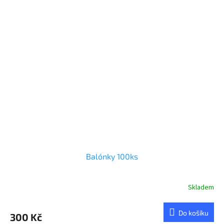
Balónky 100ks
Skladem
Do košíku
300 Kč