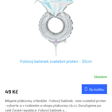
Foliový balónek svatební prsten - 35cm
Skladem
Do košíku
49 Kč
Milujete ptákoviny a hledáte - Foliový balónek - mini svatební prsten
- vyberte si v rodinném e-shopu ptakoviny-cb.cz. Doručujeme po
celé České republice. Foliový balónek s...