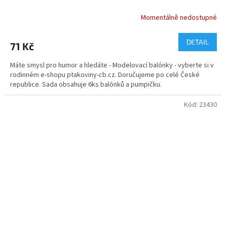
Momentálně nedostupné
DETAIL
71 Kč
Máte smysl pro humor a hledáte - Modelovací balónky - vyberte si v
rodinném e-shopu ptakoviny-cb.cz. Doručujeme po celé České
republice. Sada obsahuje 6ks balónků a pumpičku.
Kód:
23430