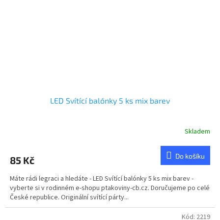
LED Svítící balónky 5 ks mix barev
Skladem
Do košíku
85 Kč
Máte rádi legraci a hledáte - LED Svítící balónky 5 ks mix barev -
vyberte si v rodinném e-shopu ptakoviny-cb.cz. Doručujeme po celé
České republice. Originální svítící párty...
Kód:
2219