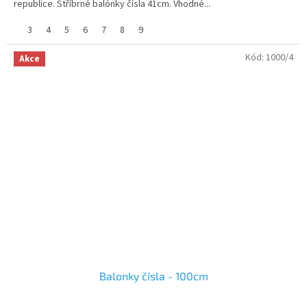
republice. Stříbrné balónky čísla 41cm. Vhodné...
3
4
5
6
7
8
9
Kód:
1000/4
Akce
Balonky čísla - 100cm