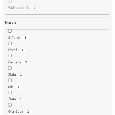
Widmann s.r.l.
0
Barva
Stříbrná
1
Černá
1
Červená
2
Zlatá
1
Bílá
1
Žlutá
1
Oranžová
1