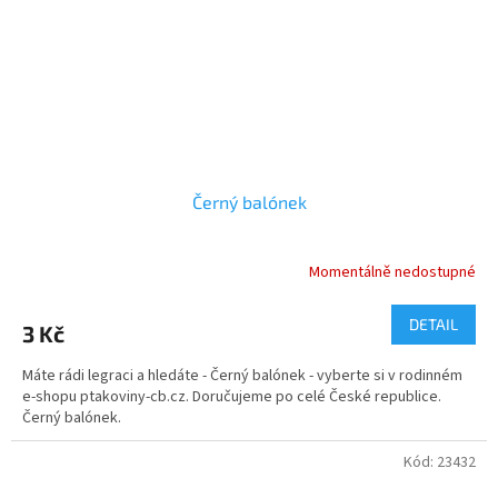
Černý balónek
Momentálně nedostupné
DETAIL
3 Kč
Máte rádi legraci a hledáte - Černý balónek - vyberte si v rodinném
e-shopu ptakoviny-cb.cz. Doručujeme po celé České republice.
Černý balónek.
Kód:
23432