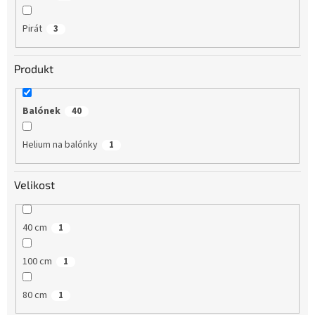
Pirát
3
Produkt
Balónek
40
Helium na balónky
1
Velikost
40 cm
1
100 cm
1
80 cm
1