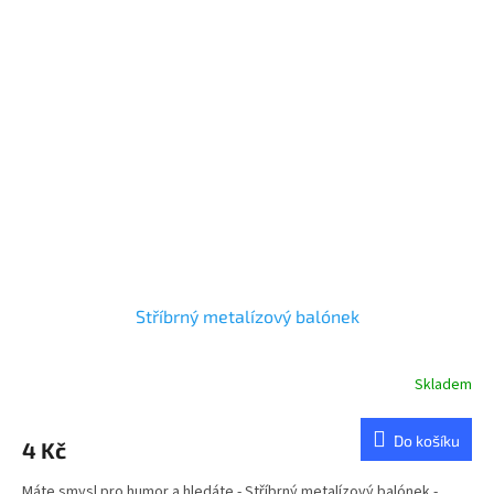
Stříbrný metalízový balónek
Skladem
Do košíku
4 Kč
Máte smysl pro humor a hledáte - Stříbrný metalízový balónek -