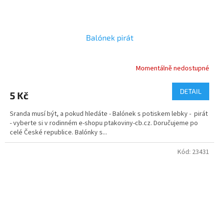
Balónek pirát
Momentálně nedostupné
DETAIL
5 Kč
Sranda musí být, a pokud hledáte - Balónek s potiskem lebky - pirát
- vyberte si v rodinném e-shopu ptakoviny-cb.cz. Doručujeme po
celé České republice. Balónky s...
Kód:
23431