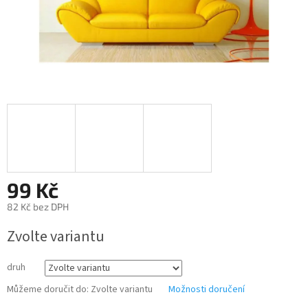
99 Kč
82 Kč bez DPH
Měrná
Zvolte variantu
cena:
druh
Můžeme doručit do:
Zvolte variantu
Možnosti doručení