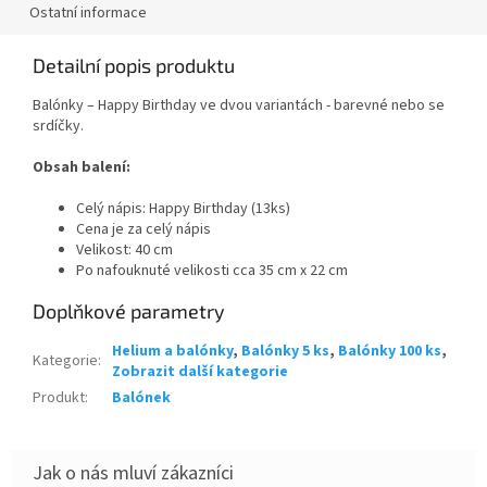
Ostatní informace
Detailní popis produktu
Balónky – Happy Birthday ve dvou variantách - barevné nebo se
srdíčky.
Obsah balení:
Celý nápis: Happy Birthday (13ks)
Cena je za celý nápis
Velikost: 40 cm
Po nafouknuté velikosti cca 35 cm x 22 cm
Doplňkové parametry
Helium a balónky
,
Balónky 5 ks
,
Balónky 100 ks
,
Kategorie
:
Zobrazit další kategorie
Produkt
:
Balónek