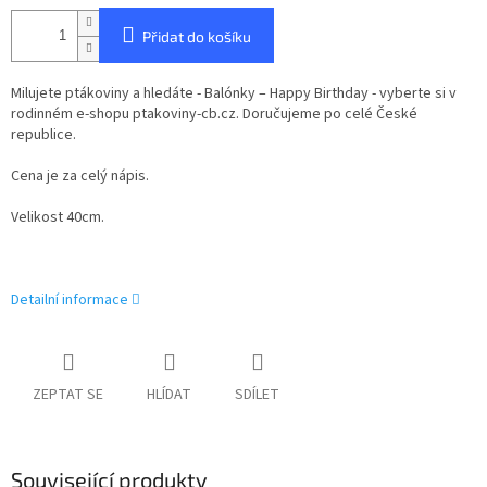
Přidat do košíku
Milujete ptákoviny a hledáte - Balónky – Happy Birthday - vyberte si v
rodinném e-shopu ptakoviny-cb.cz. Doručujeme po celé České
republice.
Cena je za celý nápis.
Velikost 40cm.
Detailní informace
ZEPTAT SE
HLÍDAT
SDÍLET
Související produkty