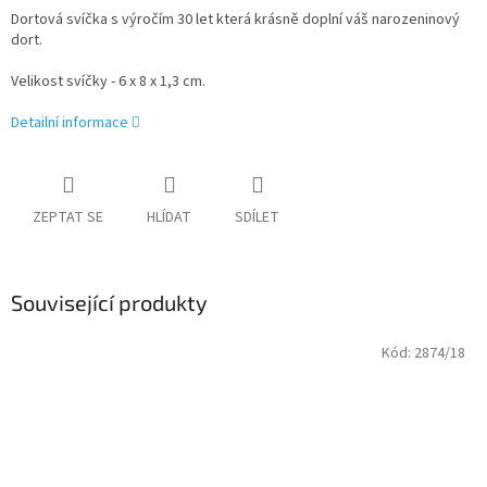
Dortová svíčka s výročím 30 let která krásně doplní váš narozeninový
dort.
Velikost svíčky - 6 x 8 x 1,3 cm.
Detailní informace
ZEPTAT SE
HLÍDAT
SDÍLET
Související produkty
Kód:
2874/18