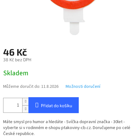
46 Kč
38 Kč bez DPH
Měrná
Skladem
cena:
Můžeme doručit do:
11.8.2026
Možnosti doručení
Přidat do košíku
Máte smysl pro humor a hledáte - Svíčka dopravní značka - 30let -
vyberte si v rodinném e-shopu ptakoviny-cb.cz. Doručujeme po celé
České republice.