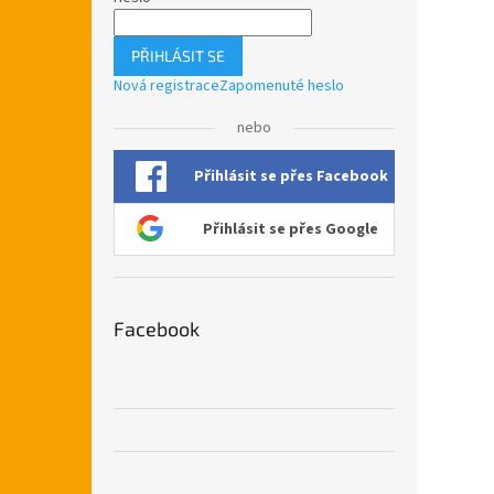
PŘIHLÁSIT SE
Nová registrace
Zapomenuté heslo
nebo
Přihlásit se přes Facebook
Přihlásit se přes Google
Facebook