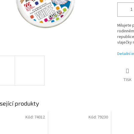
Milujete 
rodinném
republice
vlaječky 
Detailní 
TISK
sející produkty
Kód:
74012
Kód:
79230