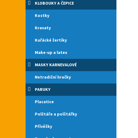
KLOBOUKY A ČEPICE
Kostky
Kravaty
Kuřácké žertíky
Make-up a latex
MASKY KARNEVALOVÉ
Netradiční hračky
PARUKY
Placatice
Polštáře a polštářky
Přívěšky