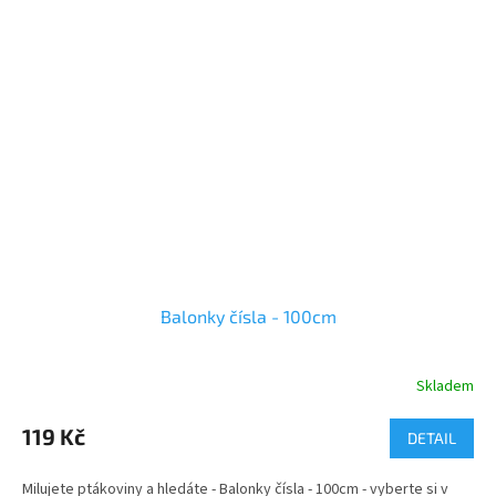
Balonky čísla - 100cm
Skladem
119 Kč
DETAIL
Milujete ptákoviny a hledáte - Balonky čísla - 100cm - vyberte si v