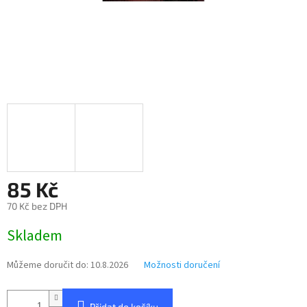
85 Kč
70 Kč bez DPH
Měrná
Skladem
cena:
Můžeme doručit do:
10.8.2026
Možnosti doručení
Přidat do košíku