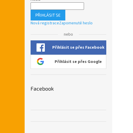
PŘIHLÁSIT SE
Nová registrace
Zapomenuté heslo
nebo
Přihlásit se přes Facebook
Přihlásit se přes Google
Facebook