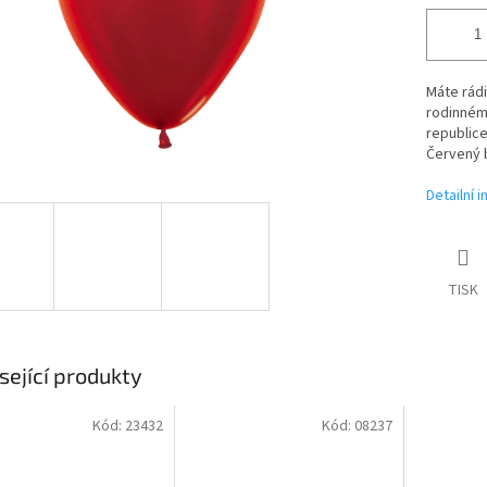
Máte rádi
rodinném
republice
Červený 
Detailní 
TISK
sející produkty
Kód:
23432
Kód:
08237