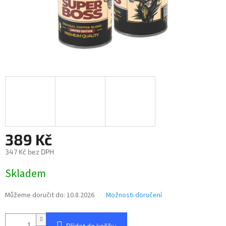
389 Kč
347 Kč bez DPH
Měrná
Skladem
cena:
Můžeme doručit do:
10.8.2026
Možnosti doručení
Přidat do košíku