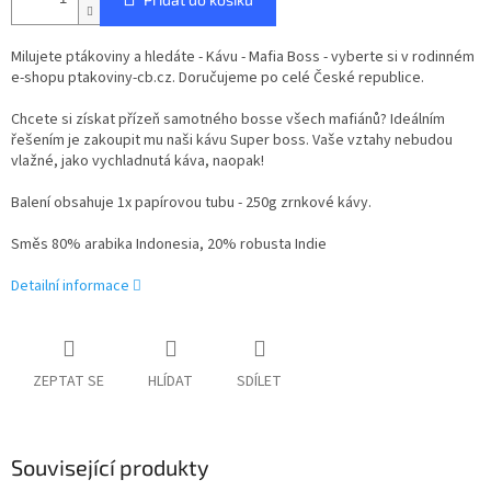
Milujete ptákoviny a hledáte - Kávu - Mafia Boss - vyberte si v rodinném
e-shopu ptakoviny-cb.cz. Doručujeme po celé České republice.
Chcete si získat přízeň samotného bosse všech mafiánů? Ideálním
řešením je zakoupit mu naši kávu Super boss. Vaše vztahy nebudou
vlažné, jako vychladnutá káva, naopak!
Balení obsahuje 1x papírovou tubu - 250g zrnkové kávy.
Směs 80% arabika Indonesia, 20% robusta Indie
Detailní informace
ZEPTAT SE
HLÍDAT
SDÍLET
Související produkty