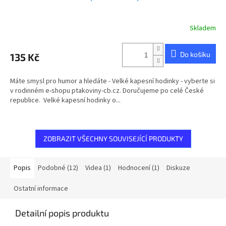
Skladem
Do košíku
135 Kč
Máte smysl pro humor a hledáte - Velké kapesní hodinky - vyberte si
v rodinném e-shopu ptakoviny-cb.cz. Doručujeme po celé České
republice. Velké kapesní hodinky o...
ZOBRAZIT VŠECHNY SOUVISEJÍCÍ PRODUKTY
Popis
Podobné (12)
Videa (1)
Hodnocení (1)
Diskuze
Ostatní informace
Detailní popis produktu