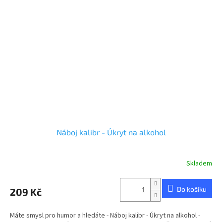
Náboj kalibr - Úkryt na alkohol
Skladem
Do košíku
209 Kč
Máte smysl pro humor a hledáte - Náboj kalibr - Úkryt na alkohol -