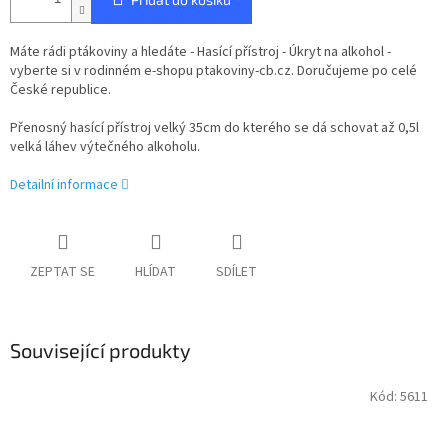
Máte rádi ptákoviny a hledáte - Hasící přístroj - Úkryt na alkohol -
vyberte si v rodinném e-shopu ptakoviny-cb.cz. Doručujeme po celé
České republice.
Přenosný hasící přístroj velký 35cm do kterého se dá schovat až 0,5l
velká láhev výtečného alkoholu.
Detailní informace
ZEPTAT SE
HLÍDAT
SDÍLET
Související produkty
Kód:
5611