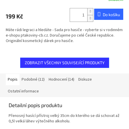
Do košíku
199 Kč
Máte rádi legraci a hledáte - Sada pro hasiče - vyberte si v rodinném
e-shopu ptakoviny-cb.cz. Doručujeme po celé České republice.
Originální kosmetický dárek pro hasiče.
ZOBRAZIT VŠECHNY SOUVISEJÍCÍ PRODUKTY
Popis
Podobné (12)
Hodnocení (14)
Diskuze
Ostatní informace
Detailní popis produktu
Přenosný hasící přístroj velký 35cm do kterého se dá schovat až
0,5l velká láhev výtečného alkoholu.