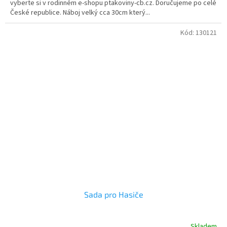
vyberte si v rodinném e-shopu ptakoviny-cb.cz. Doručujeme po celé
České republice. Náboj velký cca 30cm který...
Kód:
130121
Sada pro Hasiče
Skladem