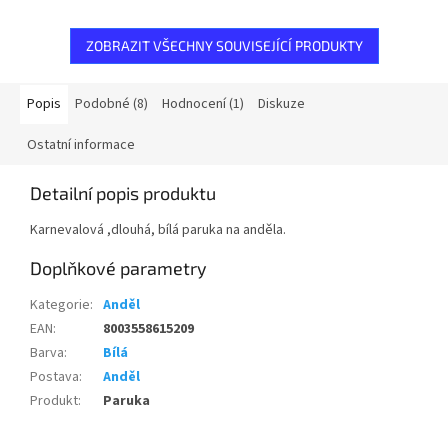
ZOBRAZIT VŠECHNY SOUVISEJÍCÍ PRODUKTY
Popis
Podobné (8)
Hodnocení (1)
Diskuze
Ostatní informace
Detailní popis produktu
Karnevalová ,dlouhá, bílá paruka na anděla.
Doplňkové parametry
Kategorie
:
Anděl
EAN
:
8003558615209
Barva
:
Bílá
Postava
:
Anděl
Produkt
:
Paruka