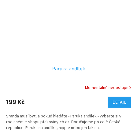
Paruka andílek
Momentálně nedostupné
199 Kč
DETAIL
Sranda musí být, a pokud hledáte - Paruka andílek - vyberte si v
rodinném e-shopu ptakoviny-cb.cz. Doručujeme po celé České
republice. Paruka na andílka, hippie nebo jen tak na...