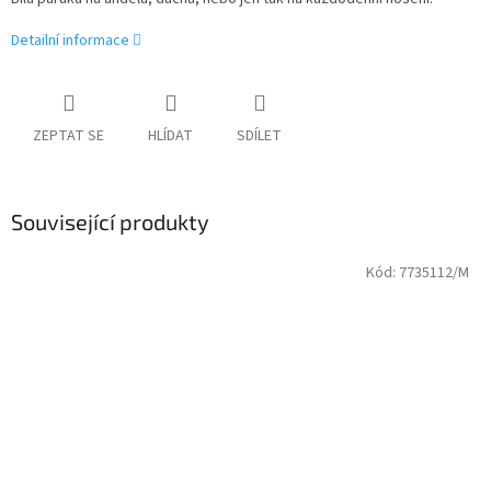
Detailní informace
ZEPTAT SE
HLÍDAT
SDÍLET
Související produkty
Kód:
7735112/M