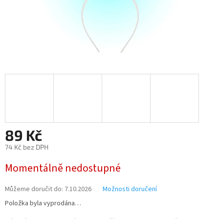
89 Kč
74 Kč bez DPH
Měrná
Momentálně nedostupné
cena:
Můžeme doručit do:
7.10.2026
Možnosti doručení
Položka byla vyprodána…