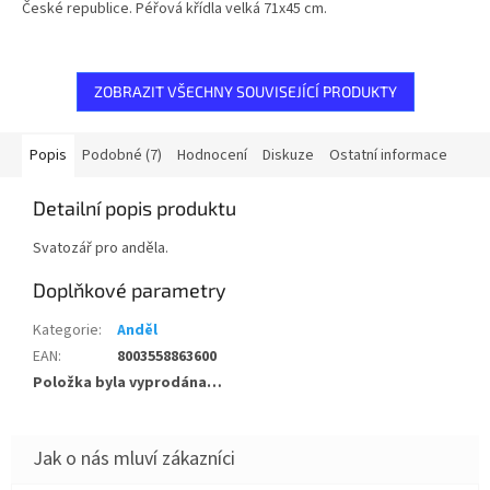
České republice. Péřová křídla velká 71x45 cm.
ZOBRAZIT VŠECHNY SOUVISEJÍCÍ PRODUKTY
Popis
Podobné (7)
Hodnocení
Diskuze
Ostatní informace
Detailní popis produktu
Svatozář pro anděla.
Doplňkové parametry
Kategorie
:
Anděl
EAN
:
8003558863600
Položka byla vyprodána…