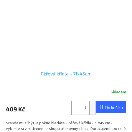
Péřová křídla - 71x45cm
Skladem
Do košíku
409 Kč
Sranda musí být, a pokud hledáte - Péřová křídla - 71x45 cm -
vyberte si v rodinném e-shopu ptakoviny-cb.cz. Doručujeme po celé