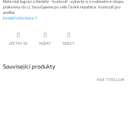
Máte rádi legraci a hledáte - Svatozář - vyberte si v rodinném e-shopu
ptakoviny-cb.cz. Doručujeme po celé České republice. Svatozář pro
anděla.
Detailní informace
ZEPTAT SE
HLÍDAT
SDÍLET
Související produkty
Kód:
7735112/M