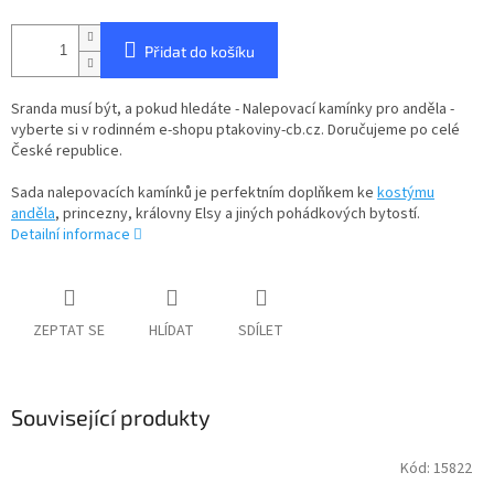
Přidat do košíku
Sranda musí být, a pokud hledáte - Nalepovací kamínky pro anděla -
vyberte si v rodinném e-shopu ptakoviny-cb.cz. Doručujeme po celé
České republice.
Sada nalepovacích kamínků je perfektním doplňkem ke
kostýmu
anděla
, princezny, královny Elsy a jiných pohádkových bytostí.
Detailní informace
ZEPTAT SE
HLÍDAT
SDÍLET
Související produkty
Kód:
15822