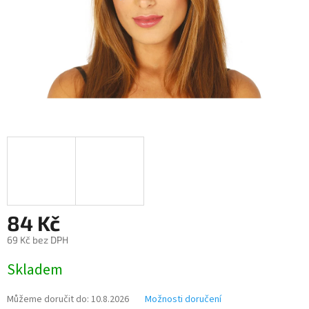
84 Kč
69 Kč bez DPH
Měrná
Skladem
cena:
Můžeme doručit do:
10.8.2026
Možnosti doručení