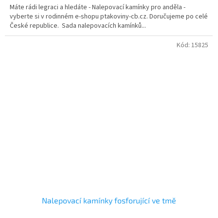
Máte rádi legraci a hledáte - Nalepovací kamínky pro anděla -
vyberte si v rodinném e-shopu ptakoviny-cb.cz. Doručujeme po celé
České republice. Sada nalepovacích kamínků...
Kód:
15825
Nalepovací kamínky fosforující ve tmě