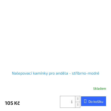
Nalepovací kamínky pro anděla - stříbrno-modré
Skladem
Do košíku
105 Kč