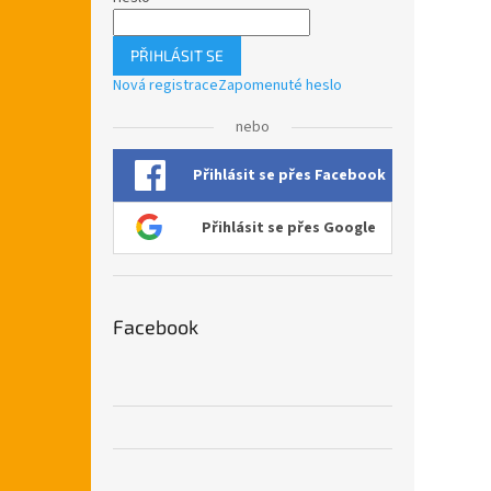
PŘIHLÁSIT SE
Nová registrace
Zapomenuté heslo
nebo
Přihlásit se přes Facebook
Přihlásit se přes Google
Facebook