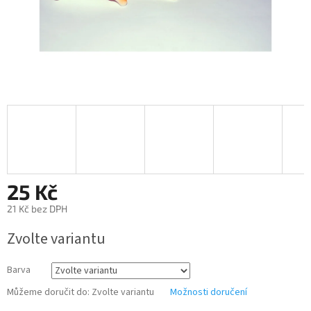
25 Kč
21 Kč bez DPH
Měrná
Zvolte variantu
cena:
Barva
Můžeme doručit do:
Zvolte variantu
Možnosti doručení