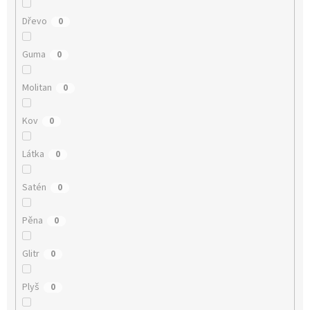
Dřevo
0
Guma
0
Molitan
0
Kov
0
Látka
0
Satén
0
Pěna
0
Glitr
0
Plyš
0