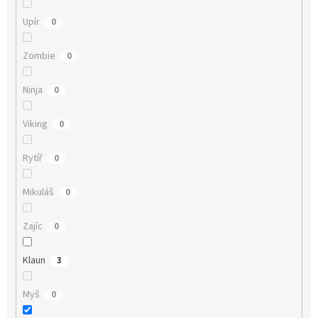
Upír
0
Zombie
0
Ninja
0
Viking
0
Rytíř
0
Mikuláš
0
Zajíc
0
Klaun
3
Myš
0