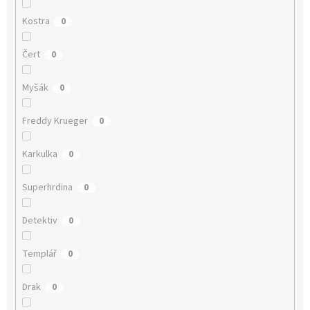
Kostra
0
Čert
0
Myšák
0
Freddy Krueger
0
Karkulka
0
Superhrdina
0
Detektiv
0
Templář
0
Drak
0