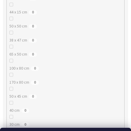
44 x 15 cm
0
50 x 50 cm
0
38 x 47 cm
0
65 x 50 cm
0
100 x 80 cm
0
170 x 80 cm
0
50 x 45 cm
0
40 cm
0
30 cm
0