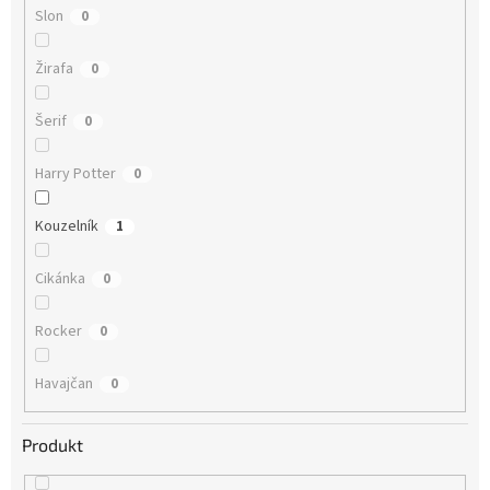
Slon
0
Žirafa
0
Šerif
0
Harry Potter
0
Kouzelník
1
Cikánka
0
Rocker
0
Havajčan
0
Produkt