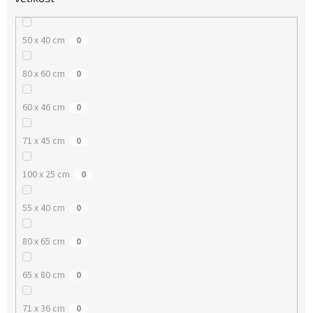
50 x 40 cm
0
80 x 60 cm
0
60 x 46 cm
0
71 x 45 cm
0
100 x 25 cm
0
55 x 40 cm
0
80 x 65 cm
0
65 x 80 cm
0
71 x 36 cm
0