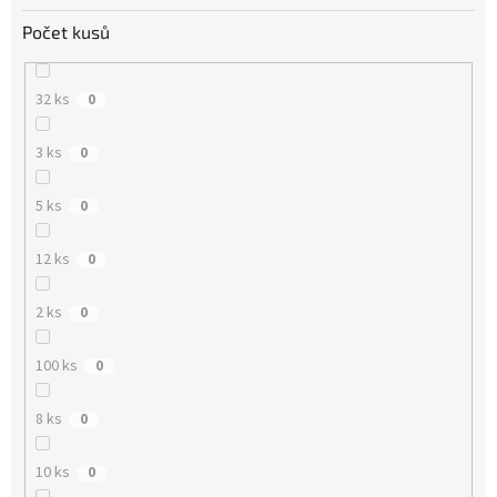
Počet kusů
32 ks
0
3 ks
0
5 ks
0
12 ks
0
2 ks
0
100 ks
0
8 ks
0
10 ks
0