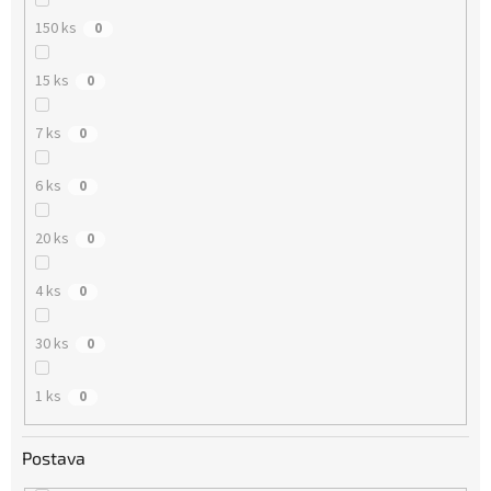
150 ks
0
15 ks
0
7 ks
0
6 ks
0
20 ks
0
4 ks
0
30 ks
0
1 ks
0
Postava