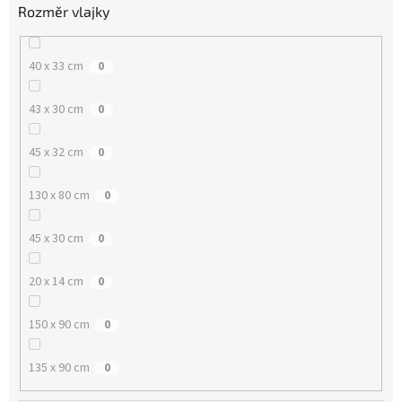
Rozměr vlajky
40 x 33 cm
0
43 x 30 cm
0
45 x 32 cm
0
130 x 80 cm
0
45 x 30 cm
0
20 x 14 cm
0
150 x 90 cm
0
135 x 90 cm
0