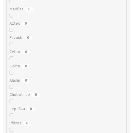
Medúza
0
Azték
0
Pavouk
0
Zebra
0
Opice
0
Aladin
0
Chobotnice
0
Jeptiška
0
Pštros
0