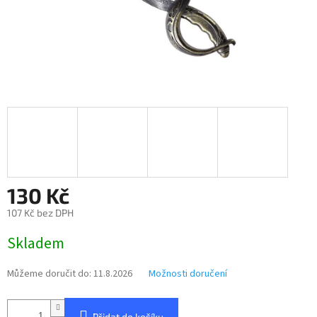
130 Kč
107 Kč bez DPH
Měrná
Skladem
cena:
Můžeme doručit do:
11.8.2026
Možnosti doručení
Přidat do košíku