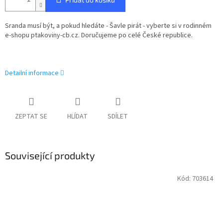
Sranda musí být, a pokud hledáte - Šavle pirát - vyberte si v rodinném
e-shopu ptakoviny-cb.cz. Doručujeme po celé České republice.
Detailní informace
ZEPTAT SE
HLÍDAT
SDÍLET
Související produkty
Kód:
703614