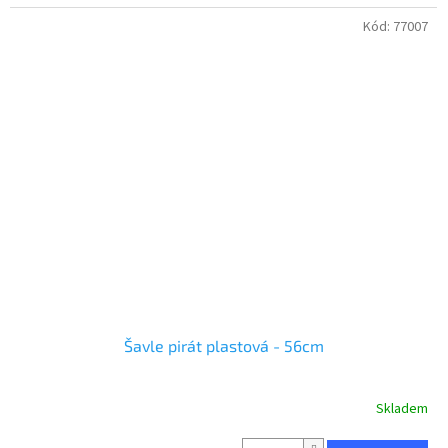
Kód:
77007
Šavle pirát plastová - 56cm
Skladem