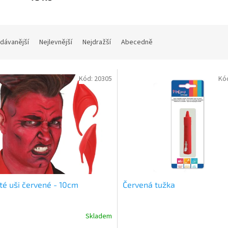
dávanější
Nejlevnější
Nejdražší
Abecedně
Kód:
20305
Kó
té uši červené - 10cm
Červená tužka
Skladem