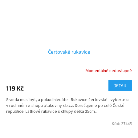
Čertovské rukavice
Momentálně nedostupné
DETAIL
119 Kč
Sranda musí být, a pokud hledáte - Rukavice čertovské - vyberte si
v rodinném e-shopu ptakoviny-cb.cz. Doručujeme po celé České
republice. Látkové rukavice s chlupy délka 25cm....
Kód:
27445