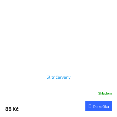
Glitr červený
Skladem
Do košíku
88 Kč