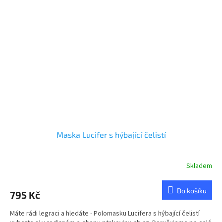
Maska Lucifer s hýbající čelistí
Skladem
Do košíku
795 Kč
Máte rádi legraci a hledáte - Polomasku Lucifera s hýbající čelistí