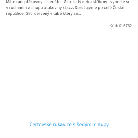
Máte rádi ptákoviny a hledáte - Glitr zlatý nebo stříbrný - vyberte si
v rodinném e-shopu ptakoviny-cb.cz. Doručujeme po celé České
republice. Glitr červený v tubě který se...
Kód:
016762
Čertovské rukavice s šedými chlupy