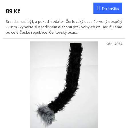
Do košíku
89 Kč
Sranda musí být, a pokud hledáte - Čertovský ocas červený dospělý
- 70cm - vyberte si v rodinném e-shopu ptakoviny-cb.cz. Doručujeme
po celé České republice. Čertovský ocas...
Kód:
4054