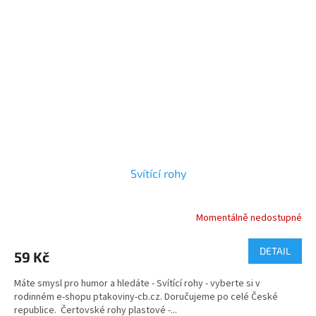
Svítící rohy
Momentálně nedostupné
DETAIL
59 Kč
Máte smysl pro humor a hledáte - Svítící rohy - vyberte si v
rodinném e-shopu ptakoviny-cb.cz. Doručujeme po celé České
republice. Čertovské rohy plastové -...