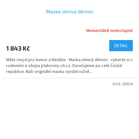
Maska ohnivý démon
Momentálně nedostupné
DETAIL
1 843 Kč
Máte smysl pro humor a hledáte - Maska ohnivý démon - vyberte si v
rodinném e-shopu ptakoviny-cb.cz. Doručujeme po celé České
republice. Naši originální masku vyrobil ručně...
Kód:
26924