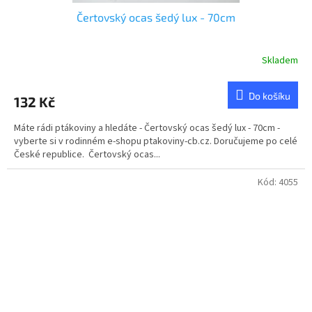
Čertovský ocas šedý lux - 70cm
Skladem
Do košíku
132 Kč
Máte rádi ptákoviny a hledáte - Čertovský ocas šedý lux - 70cm -
vyberte si v rodinném e-shopu ptakoviny-cb.cz. Doručujeme po celé
České republice. Čertovský ocas...
Kód:
4055