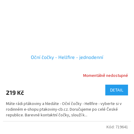
Oční čočky - Hellfire - jednodenní
Momentálně nedostupné
DETAIL
219 Kč
Máte rádi ptákoviny a hledáte - Oční čočky - Hellfire - vyberte si v
rodinném e-shopu ptakoviny-cb.cz. Doručujeme po celé České
republice. Barevné kontaktní čočky, slouží k...
Kód:
719641