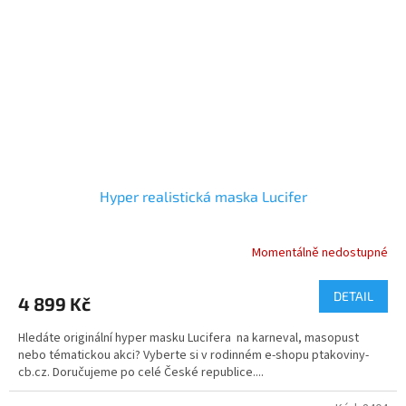
Hyper realistická maska Lucifer
Momentálně nedostupné
DETAIL
4 899 Kč
Hledáte originální hyper masku Lucifera na karneval, masopust
nebo tématickou akci? Vyberte si v rodinném e-shopu ptakoviny-
cb.cz. Doručujeme po celé České republice....