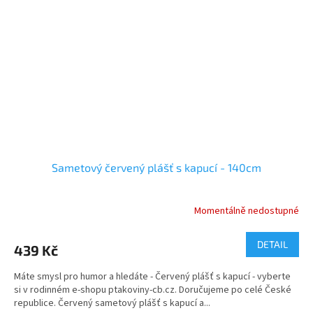
Sametový červený plášť s kapucí - 140cm
Momentálně nedostupné
DETAIL
439 Kč
Máte smysl pro humor a hledáte - Červený plášť s kapucí - vyberte
si v rodinném e-shopu ptakoviny-cb.cz. Doručujeme po celé České
republice. Červený sametový plášť s kapucí a...