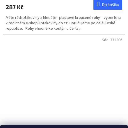
Do košíku
287 Kč
Máte rádi ptákoviny a hledáte - plastové kroucené rohy - vyberte si
v rodinném e-shopu ptakoviny-cb.cz. Doručujeme po celé České
republice. Rohy vhodné ke kostýmu čerta,...
Kód:
771206