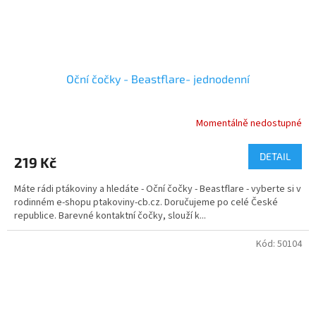
Oční čočky - Beastflare- jednodenní
Momentálně nedostupné
DETAIL
219 Kč
Máte rádi ptákoviny a hledáte - Oční čočky - Beastflare - vyberte si v
rodinném e-shopu ptakoviny-cb.cz. Doručujeme po celé České
republice. Barevné kontaktní čočky, slouží k...
Kód:
50104