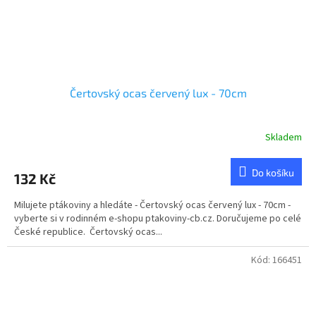
Čertovský ocas červený lux - 70cm
Skladem
Do košíku
132 Kč
Milujete ptákoviny a hledáte - Čertovský ocas červený lux - 70cm -
vyberte si v rodinném e-shopu ptakoviny-cb.cz. Doručujeme po celé
České republice. Čertovský ocas...
Kód:
166451