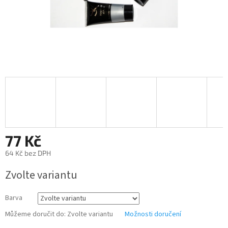
77 Kč
64 Kč bez DPH
Měrná
Zvolte variantu
cena:
Barva
Můžeme doručit do:
Zvolte variantu
Možnosti doručení