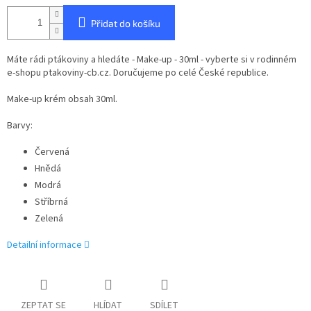
Přidat do košíku
Máte rádi ptákoviny a hledáte - Make-up - 30ml - vyberte si v rodinném
e-shopu ptakoviny-cb.cz. Doručujeme po celé České republice.
Make-up krém obsah 30ml.
Barvy:
Červená
Hnědá
Modrá
Stříbrná
Zelená
Detailní informace
ZEPTAT SE
HLÍDAT
SDÍLET