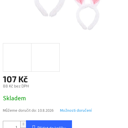
107 Kč
88 Kč bez DPH
Měrná
Skladem
cena:
Můžeme doručit do:
10.8.2026
Možnosti doručení
Přidat do košíku