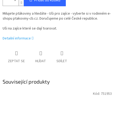
Milujete ptákoviny a hledáte -
Uši pro zajíce
- vyberte si v rodinném e-
shopu ptakoviny-cb.cz. Doručujeme po celé České republice.
Uši na zajíce které se dají tvarovat.
Detailní informace
ZEPTAT SE
HLÍDAT
SDÍLET
Související produkty
Kód:
751953