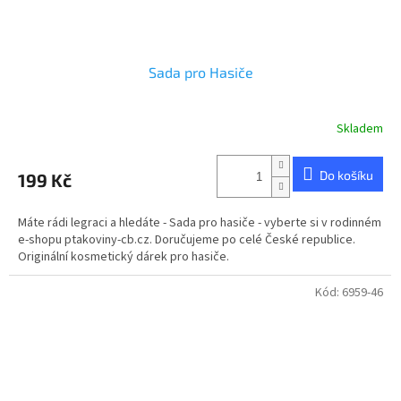
Sada pro Hasiče
Skladem
Do košíku
199 Kč
Máte rádi legraci a hledáte - Sada pro hasiče - vyberte si v rodinném
e-shopu ptakoviny-cb.cz. Doručujeme po celé České republice.
Originální kosmetický dárek pro hasiče.
Kód:
6959-46