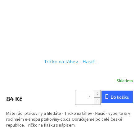
Tričko na láhev - Hasič
Skladem
Do košíku
84 Kč
Máte rádi ptákoviny a hledáte - Tričko na láhev - Hasič - vyberte si v
rodinném e-shopu ptakoviny-cb.cz. Doručujeme po celé České
republice. Tričko na flašku s nápisem.