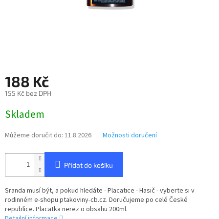
188 Kč
155 Kč bez DPH
Měrná
Skladem
cena:
Můžeme doručit do:
11.8.2026
Možnosti doručení
Přidat do košíku
Sranda musí být, a pokud hledáte - Placatice - Hasič - vyberte si v
rodinném e-shopu ptakoviny-cb.cz. Doručujeme po celé České
republice. Placatka nerez o obsahu 200ml.
Detailní informace