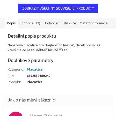
ZOBRAZIT VŠECHNY SOUVISEJÍCÍ PRODUKTY
Popis
Podobné (12)
Hodnocení
Diskuze
Ostatní informace
Detailní popis produktu
Nerezová placatice pro "Nejlepšího hasiče", dárek pro muže,
který má co hasit, někteří hlavně žízeň.
Doplňkové parametry
Kategorie
:
Placatice
EAN
:
8592539159240
Produkt
:
Placatice