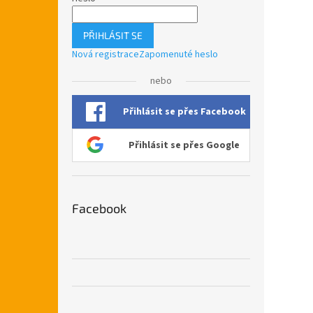
PŘIHLÁSIT SE
Nová registrace
Zapomenuté heslo
nebo
Přihlásit se přes Facebook
Přihlásit se přes Google
Facebook