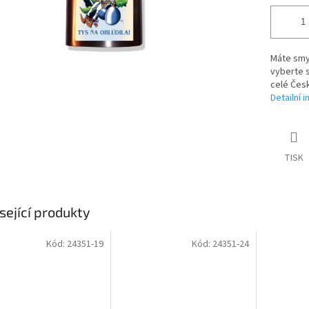
Máte smys
vyberte 
celé Česk
Detailní 
TISK
sející produkty
Kód:
24351-19
Kód:
24351-24