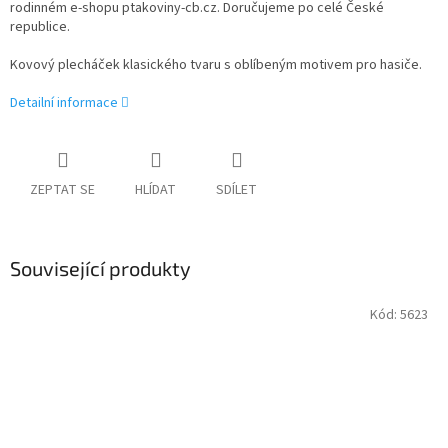
rodinném e-shopu ptakoviny-cb.cz. Doručujeme po celé České
republice.
Kovový plecháček klasického tvaru s oblíbeným motivem pro hasiče.
Detailní informace
ZEPTAT SE
HLÍDAT
SDÍLET
Související produkty
Kód:
5623