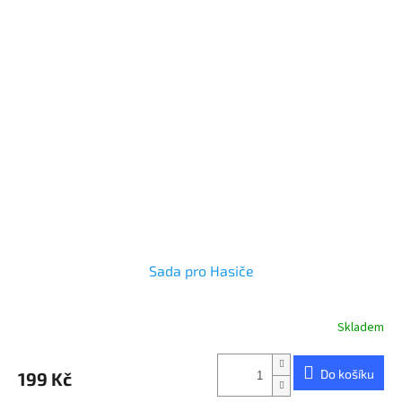
Sada pro Hasiče
Skladem
Do košíku
199 Kč