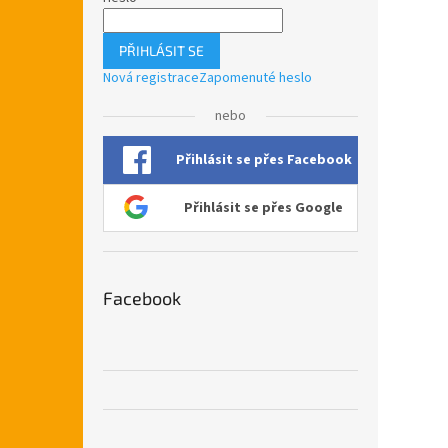
PŘIHLÁSIT SE
Nová registrace
Zapomenuté heslo
nebo
Přihlásit se přes Facebook
Přihlásit se přes Google
Facebook