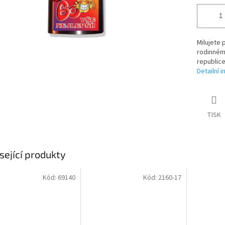
Milujete 
rodinném
republice
Detailní 
TISK
sející produkty
Kód:
69140
Kód:
2160-17