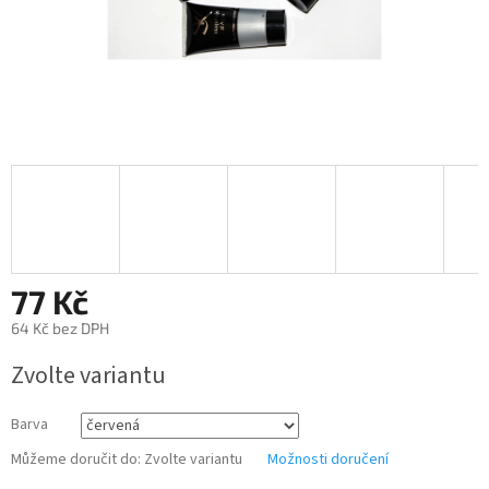
77 Kč
64 Kč bez DPH
Měrná
Zvolte variantu
cena:
Barva
Můžeme doručit do:
Zvolte variantu
Možnosti doručení