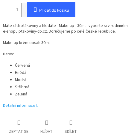
Přidat do košíku
Máte rádi ptákoviny a hledáte - Make-up - 30ml - vyberte si v rodinném
e-shopu ptakoviny-cb.cz. Doručujeme po celé České republice.
Make-up krém obsah 30ml.
Barvy:
Červená
Hnědá
Modrá
Stříbrná
Zelená
Detailní informace
ZEPTAT SE
HLÍDAT
SDÍLET