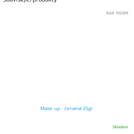
Kód:
702389
Make-up - červená 25gr.
Skladem