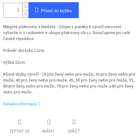
Přidat do košíku
Milujete ptákoviny a hledáte - Stojan s panáky k výročí narození -
vyberte si v rodinném e-shopu ptakoviny-cb.cz. Doručujeme po celé
České republice.
Průměr obrázku 12cm.
Výška 22cm.
Různé druhy výročí - 18 pro ženy nebo pro muže, 30 pro ženy nebo pro
muže, 40 pro ženy nebo pro muže, 45, 50 pro ženy nebo pro muže, 55,
60
pro ženy nebo pro muže, 70 pro ženy nebo pro muže a 80 pro ženy
nebo pro muže
.
Detailní informace
ZEPTAT SE
HLÍDAT
SDÍLET