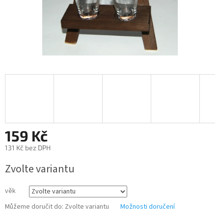
159 Kč
131 Kč bez DPH
Měrná
Zvolte variantu
cena:
věk
Můžeme doručit do:
Zvolte variantu
Možnosti doručení